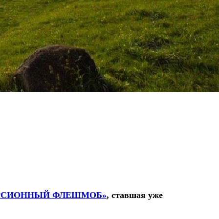
УРСИОННЫЙ ФЛЕШМОБ»
, ставшая уже