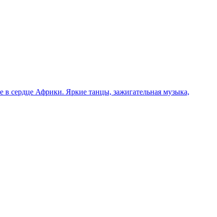
 в сердце Африки. Яркие танцы, зажигательная музыка,