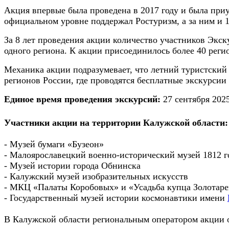
Акция впервые была проведена в 2017 году и была приу
официальном уровне поддержал Ростуризм, а за ним и 1
За 8 лет проведения акции количество участников Экск
одного региона. К акции присоединилось более 40 реги
Механика акции подразумевает, что летний туристский
регионов России, где проводятся бесплатные экскурсии
Единое время проведения экскурсий:
27 сентября 2025
Участники акции на территории Калужской области:
- Музей бумаги «Бузеон»
- Малоярославецкий военно-исторический музей 1812 г
- Музей истории города Обнинска
- Калужский музей изобразительных искусств
- МКЦ «Палаты Коробовых» и «Усадьба купца Золотаре
-
Государственный музей истории космонавтики имени
В Калужской области региональным оператором акции 