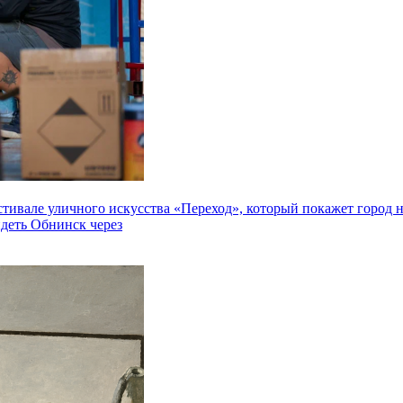
але уличного искусства «Переход», который покажет город не 
идеть Обнинск через