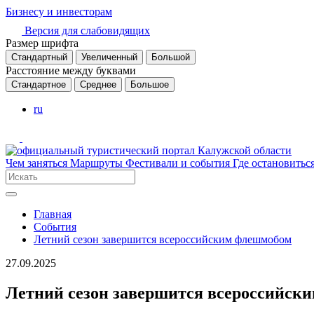
Бизнесу и инвесторам
Версия для слабовидящих
Размер шрифта
Стандартный
Увеличенный
Большой
Расстояние между буквами
Стандартное
Среднее
Большое
ru
Чем заняться
Маршруты
Фестивали и события
Где остановитьс
Главная
События
Летний сезон завершится всероссийским флешмобом
27.09.2025
Летний сезон завершится всероссийск