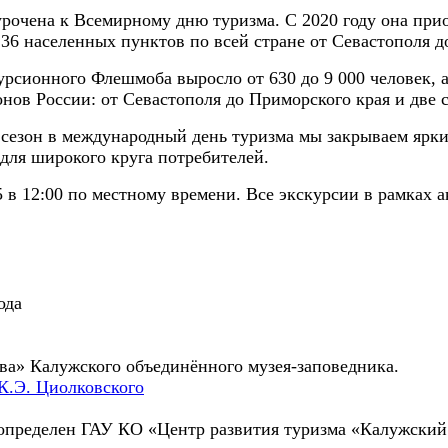
рочена к Всемирному дню туризма. С 2020 году она прио
36 населенных пунктов по всей стране от Севастополя д
урсионного Флешмоба выросло от 630 до 9 000 человек, 
онов России: от Севастополя до Приморского края и две
 сезон в международный день туризма мы закрываем ярк
 для широкого круга потребителей.
 в 12:00 по местному времени. Все экскурсии в рамках 
ода
ва» Калужского объединённого музея-заповедника.
К.Э. Циолковского
определен ГАУ КО «Центр развития туризма «Калужский