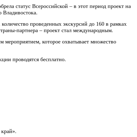
брела статус Всероссийской – в этот период проект на
о Владивостока.
а количество проведенных экскурсий до 160 в рамках
 страны-партнера – проект стал международным.
им мероприятием, которое охватывает множество
акции проводятся бесплатно.
 край».