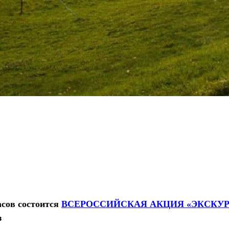
асов состоится
ВСЕРОССИЙСКАЯ АКЦИЯ «ЭКСК
з