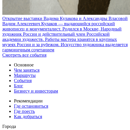
Открытие выставки Вадима Кулакова и Александры Власовой
Вадим Алексеевич Кулаков — выдающийся российский
живописец и монументалист. Родился в Москве, Народный
художник России и действительный член Российской
академии художеств. Работы мастера хранятся в крупных
музеях России и за рубежом. Искусство художника выделяется
гармоничным сочетанием
Смотреть все события
Основное
Чем заняться
Маршруты
События
Блог
Бизнесу и инвесторам
Рекомендации
Где остановиться
Где поесть
Как добраться
Города