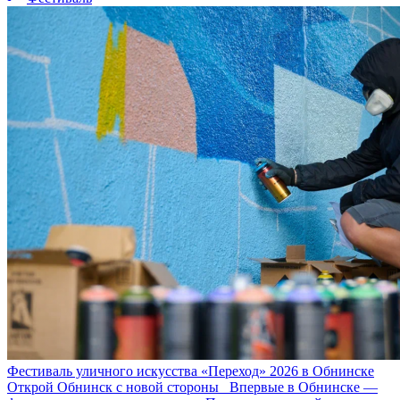
Фестиваль уличного искусства «Переход» 2026 в Обнинске
Открой Обнинск с новой стороны Впервые в Обнинске —