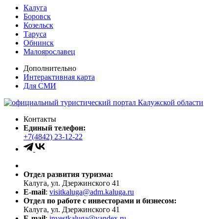
Калуга
Боровск
Козельск
Таруса
Обнинск
Малоярославец
Дополнительно
Интерактивная карта
Для СМИ
Контакты
Единый телефон:
+7(4842) 23-12-22
Отдел развития туризма:
Калуга, ул. Дзержинского 41
E-mail
:
visitkaluga@adm.kaluga.ru
Отдел по работе с инвесторами и бизнесом:
Калуга, ул. Дзержинского 41
E-mail
:
investkaluga@yandex.ru