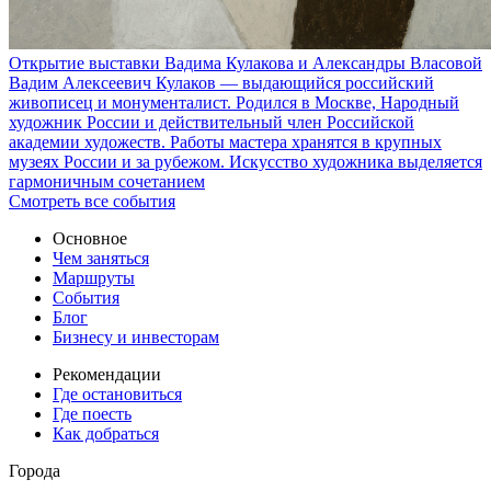
Открытие выставки Вадима Кулакова и Александры Власовой
Вадим Алексеевич Кулаков — выдающийся российский
живописец и монументалист. Родился в Москве, Народный
художник России и действительный член Российской
академии художеств. Работы мастера хранятся в крупных
музеях России и за рубежом. Искусство художника выделяется
гармоничным сочетанием
Смотреть все события
Основное
Чем заняться
Маршруты
События
Блог
Бизнесу и инвесторам
Рекомендации
Где остановиться
Где поесть
Как добраться
Города