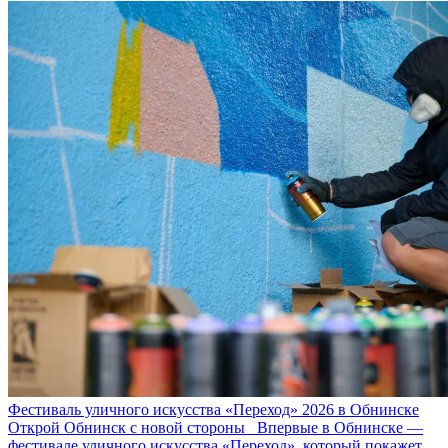
Фестиваль уличного искусства «Переход» 2026 в Обнинске
Открой Обнинск с новой стороны Впервые в Обнинске —
фестивале уличного искусства «Переход», который покажет