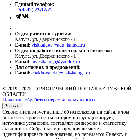
Единый телефон:
+7(4842) 23-12-22
Отдел развития туризма:
Калуга, ул. Дзержинского 41
E-mail
:
visitkaluga@adm.kaluga.ru
Отдел по работе с инвесторами и бизнесом:
Калуга, ул. Дзержинского 41
E-mail
:
investkaluga@yandex.ru
Для отзывов и предложений:
E-mail
:
chakhova_da@visit-kaluga.ru
© 2019 - 2026 ТУРИСТИЧЕСКИЙ ПОРТАЛ КАЛУЖСКОЙ
ОБЛАСТИ
Политика обработки персональных данных
Закрыть
Сервис анализирует данные об использовании сайта, в том
числе об устройстве, на котором он функционирует,
источнике установки, составляет конверсию и статистику
активности. Собранная информация не может
идентифицировать пользователя, но передаётся Яндексу и