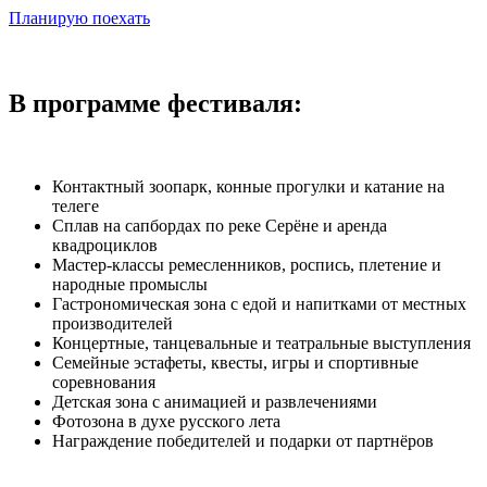
Планирую поехать
В программе фестиваля:
Контактный зоопарк, конные прогулки и катание на
телеге
Сплав на сапбордах по реке Серёне и аренда
квадроциклов
Мастер-классы ремесленников, роспись, плетение и
народные промыслы
Гастрономическая зона с едой и напитками от местных
производителей
Концертные, танцевальные и театральные выступления
Семейные эстафеты, квесты, игры и спортивные
соревнования
Детская зона с анимацией и развлечениями
Фотозона в духе русского лета
Награждение победителей и подарки от партнёров