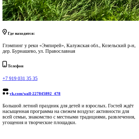
Где находится:
Глэмпинг у реки «Эмпирей», Калужская обл., Козельский р-н,
дер. Бурнашево, ул. Православная
Телефон
+7 919 031 35 35
vk.com/wall-227845892_478
Большой летний праздник для детей и взрослых. Гостей ждёт
насыщенная программа на свежем воздухе: активности для
всей семьи, знакомство с местными традициями, развлечения,
угощения и творческие площадки.