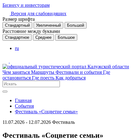
Бизнесу и инвесторам
Версия для слабовидящих
Размер шрифта
Стандартный
Увеличенный
Большой
Расстояние между буквами
Стандартное
Среднее
Большое
ru
Чем заняться
Маршруты
Фестивали и события
Где
остановиться
Где поесть
Как добраться
Главная
События
Фестиваль «Соцветие семьи»
11.07.2026 - 12.07.2026
Фестиваль
Фестиваль «Соцветие семьи»