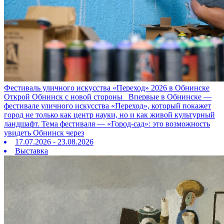
Фестиваль уличного искусства «Переход» 2026 в Обнинске
Открой Обнинск с новой стороны Впервые в Обнинске —
фестивале уличного искусства «Переход», который покажет
город не только как центр науки, но и как живой культурный
ландшафт. Тема фестиваля — «Город‑сад»: это возможность
увидеть Обнинск через
17.07.2026 - 23.08.2026
Выставка