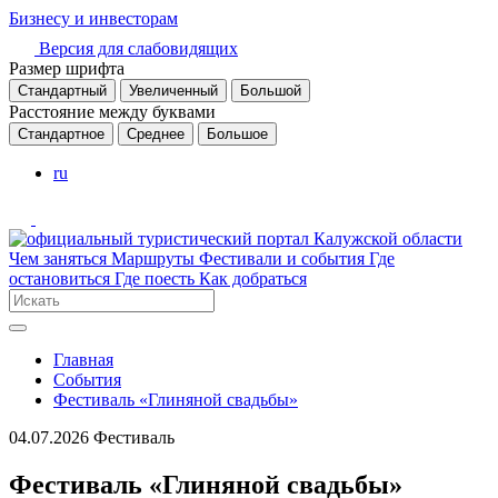
Бизнесу и инвесторам
Версия для слабовидящих
Размер шрифта
Стандартный
Увеличенный
Большой
Расстояние между буквами
Стандартное
Среднее
Большое
ru
Чем заняться
Маршруты
Фестивали и события
Где
остановиться
Где поесть
Как добраться
Главная
События
Фестиваль «Глиняной свадьбы»
04.07.2026
Фестиваль
Фестиваль «Глиняной свадьбы»