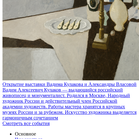
Открытие выставки Вадима Кулакова и Александры Власовой
Вадим Алексеевич Кулаков — выдающийся российский
живописец и монументалист. Родился в Москве, Народный
художник России и действительный член Российской
академии художеств. Работы мастера хранятся в крупных
музеях России и за рубежом. Искусство художника выделяется
гармоничным сочетанием
Смотреть все события
Основное