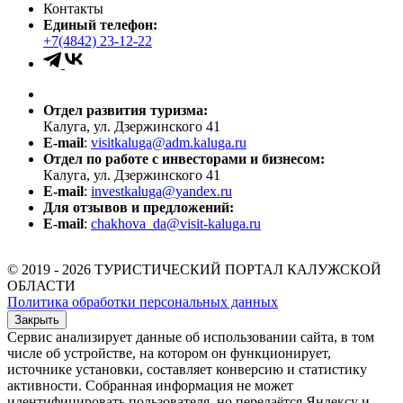
Контакты
Единый телефон:
+7(4842) 23-12-22
Отдел развития туризма:
Калуга, ул. Дзержинского 41
E-mail
:
visitkaluga@adm.kaluga.ru
Отдел по работе с инвесторами и бизнесом:
Калуга, ул. Дзержинского 41
E-mail
:
investkaluga@yandex.ru
Для отзывов и предложений:
E-mail
:
chakhova_da@visit-kaluga.ru
© 2019 - 2026 ТУРИСТИЧЕСКИЙ ПОРТАЛ КАЛУЖСКОЙ
ОБЛАСТИ
Политика обработки персональных данных
Закрыть
Сервис анализирует данные об использовании сайта, в том
числе об устройстве, на котором он функционирует,
источнике установки, составляет конверсию и статистику
активности. Собранная информация не может
идентифицировать пользователя, но передаётся Яндексу и