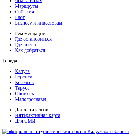
Чем заняться
Маршруты
События
Блог
Бизнесу и инвесторам
Рекомендации
Где остановиться
Где поесть
Как добраться
Города
Калуга
Боровск
Козельск
Таруса
Обнинск
Малоярославец
Дополнительно
Интерактивная карта
Для СМИ