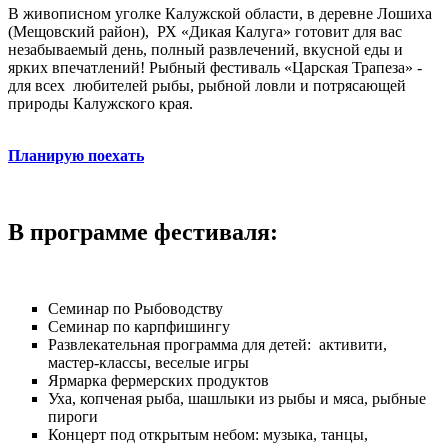
В живописном уголке Калужской области, в деревне Лошиха
(Мещовский район), РХ «Дикая Калуга» готовит для вас
незабываемый день, полный развлечений, вкусной еды и
ярких впечатлений!
Рыбный фестиваль «Царская Трапеза» -
для всех любителей рыбы, рыбной ловли и потрясающей
природы Калужского края.
Планирую поехать
В программе фестиваля:
Семинар по Рыбоводству
Семинар по карпфишингу
Развлекательная программа для детей: активити,
мастер-классы, веселые игры
Ярмарка фермерских продуктов
Уха, копченая рыба, шашлыки из рыбы и мяса, рыбные
пироги
Концерт под открытым небом: музыка, танцы,