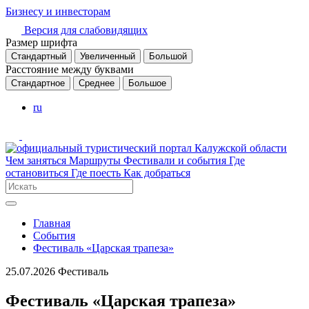
Бизнесу и инвесторам
Версия для слабовидящих
Размер шрифта
Стандартный
Увеличенный
Большой
Расстояние между буквами
Стандартное
Среднее
Большое
ru
Чем заняться
Маршруты
Фестивали и события
Где
остановиться
Где поесть
Как добраться
Главная
События
Фестиваль «Царская трапеза»
25.07.2026
Фестиваль
Фестиваль «Царская трапеза»