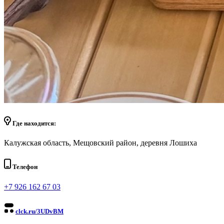
Где находится:
Калужская область, Мещовский район, деревня Лошиха
Телефон
+7 926 162 67 03
clck.ru/3UDvBM