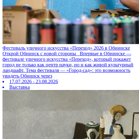
Фестиваль уличного искусства «Переход» 2026 в Обнинске
Открой Обнинск с новой стороны Впервые в Обнинске —
фестивале уличного искусства «Переход», который покажет
город не только как центр науки, но и как живой культурный
ландшафт. Тема фестиваля — «Город‑сад»: это возможность
увидеть Обнинск через
17.07.2026 - 23.08.2026
Выставка