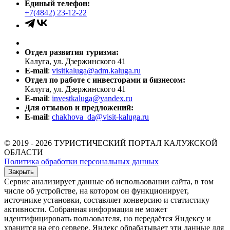
Единый телефон:
+7(4842) 23-12-22
Отдел развития туризма:
Калуга, ул. Дзержинского 41
E-mail
:
visitkaluga@adm.kaluga.ru
Отдел по работе с инвесторами и бизнесом:
Калуга, ул. Дзержинского 41
E-mail
:
investkaluga@yandex.ru
Для отзывов и предложений:
E-mail
:
chakhova_da@visit-kaluga.ru
© 2019 - 2026 ТУРИСТИЧЕСКИЙ ПОРТАЛ КАЛУЖСКОЙ
ОБЛАСТИ
Политика обработки персональных данных
Закрыть
Сервис анализирует данные об использовании сайта, в том
числе об устройстве, на котором он функционирует,
источнике установки, составляет конверсию и статистику
активности. Собранная информация не может
идентифицировать пользователя, но передаётся Яндексу и
хранится на его сервере. Яндекс обрабатывает эти данные для