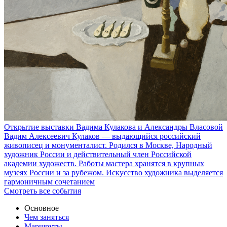
Открытие выставки Вадима Кулакова и Александры Власовой
Вадим Алексеевич Кулаков — выдающийся российский
живописец и монументалист. Родился в Москве, Народный
художник России и действительный член Российской
академии художеств. Работы мастера хранятся в крупных
музеях России и за рубежом. Искусство художника выделяется
гармоничным сочетанием
Смотреть все события
Основное
Чем заняться
Маршруты