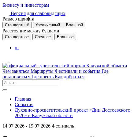
Бизнесу и инвесторам
Версия для слабовидящих
Размер шрифта
Стандартный
Увеличенный
Большой
Расстояние между буквами
Стандартное
Среднее
Большое
ru
Чем заняться
Маршруты
Фестивали и события
Где
остановиться
Где поесть
Как добраться
Главная
События
Духовно-просветительский проект «Дни Достоевского
2026» в Калужской области
14.07.2026 - 19.07.2026
Фестиваль