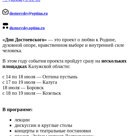
dostoevsky@optina.ru
dostoevsky.optina.ru
«Дни Достоевского»
— это проект о любви к Родине,
духовной опоре, нравственном выборе и внутренней силе
человека.
В этом году события проекта пройдут сразу на
нескольких
площадках
Калужской области:
с 14 по 18 июля — Оптина пустынь
с 17 по 19 июля — Калуга
18 июля — Боровск
с 18 по 19 июля — Козельск
В программе:
лекции
дискуссии и круглые столы
концерты и театральные постановки