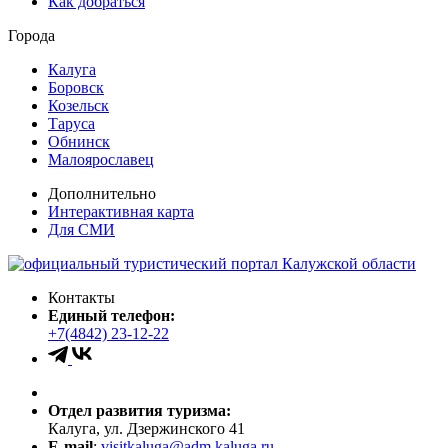
Как добраться
Города
Калуга
Боровск
Козельск
Таруса
Обнинск
Малоярославец
Дополнительно
Интерактивная карта
Для СМИ
Контакты
Единый телефон:
+7(4842) 23-12-22
Отдел развития туризма:
Калуга, ул. Дзержинского 41
E-mail
:
visitkaluga@adm.kaluga.ru