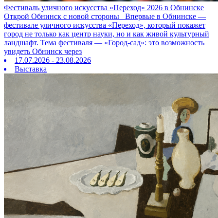
Фестиваль уличного искусства «Переход» 2026 в Обнинске
Открой Обнинск с новой стороны Впервые в Обнинске —
фестивале уличного искусства «Переход», который покажет
город не только как центр науки, но и как живой культурный
ландшафт. Тема фестиваля — «Город‑сад»: это возможность
увидеть Обнинск через
17.07.2026 - 23.08.2026
Выставка