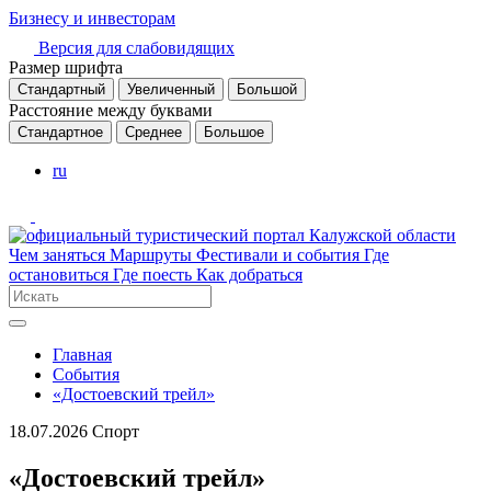
Бизнесу и инвесторам
Версия для слабовидящих
Размер шрифта
Стандартный
Увеличенный
Большой
Расстояние между буквами
Стандартное
Среднее
Большое
ru
Чем заняться
Маршруты
Фестивали и события
Где
остановиться
Где поесть
Как добраться
Главная
События
«Достоевский трейл»
18.07.2026
Спорт
«Достоевский трейл»