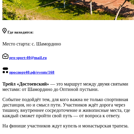
Где находится:
Место старта: с. Шамордино
pro-sport-40@mail.ru
проспорт40.рф/events/168
Трейл «Достоевский»
— это маршрут между двумя святыми
местами: от Шамордино до Оптиной пустыни.
Событие подойдёт тем, для кого важна не только спортивная
дистанция, но и смысл пути. Участников ждёт дорога через
тишину, внутреннее сосредоточение и живописные места, где
каждый сможет пройти свой путь — от вопроса к ответу.
На финише участников ждут купель и монастырская трапеза.