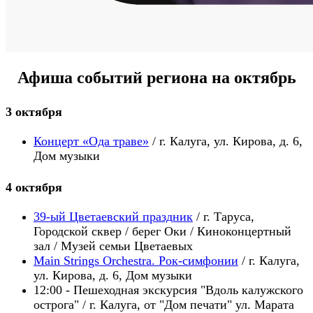
Афиша событий региона на октябрь
3 октября
Концерт «Ода траве»
/ г. Калуга, ул. Кирова, д. 6,
Дом музыки
4 октября
39-ый Цветаевский праздник
/ г. Таруса,
Городской сквер / берег Оки / Киноконцертный
зал / Музей семьи Цветаевых
Main Strings Orchestra. Рок-симфонии
/ г. Калуга,
ул. Кирова, д. 6, Дом музыки
12:00 - Пешеходная экскурсия "Вдоль калужского
острога" / г. Калуга, от "Дом печати" ул. Марата