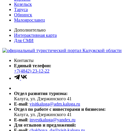
Козельск
Таруса
Обнинск
Малоярославец
Дополнительно
Интерактивная карта
Для СМИ
Контакты
Единый телефон:
+7(4842) 23-12-22
Отдел развития туризма:
Калуга, ул. Дзержинского 41
E-mail
:
visitkaluga@adm.kaluga.ru
Отдел по работе с инвесторами и бизнесом:
Калуга, ул. Дзержинского 41
E-mail
:
investkaluga@yandex.ru
Для отзывов и предложений:
E-mail
:
chakhova_da@visit-kaluga.ru