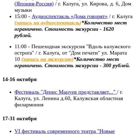
(Япония-Россия)
/ г. Калуга, ул. Кирова, д. 6, Дом
музыки
15:00 -
Аудиоспектакль «Дома говорят»
/ г. Калуга
(
запись на аудиоспектакль
)
*Количество мест
ограничено. Стоимость экскурсии - 1620
рублей.
11:00 -
Пешеходная экскурсия
"В
доль
калужского
острога"
/ г. Калуга, от "Дом печати" ул. Марата
10
(запись на экскурсию)
*Количество мест
ограничено. Стоимость экскурсии - 300 рублей.
14-16 октября
Фестиваль "Денис Мацуев представляет..."
/ г.
Калуга, ул. Ленина д.60, Калужская областная
филармония
17-31 октября
VI фестиваль современного театра
"Новые