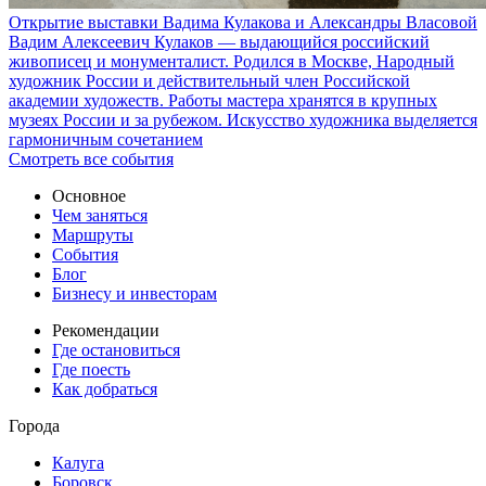
Открытие выставки Вадима Кулакова и Александры Власовой
Вадим Алексеевич Кулаков — выдающийся российский
живописец и монументалист. Родился в Москве, Народный
художник России и действительный член Российской
академии художеств. Работы мастера хранятся в крупных
музеях России и за рубежом. Искусство художника выделяется
гармоничным сочетанием
Смотреть все события
Основное
Чем заняться
Маршруты
События
Блог
Бизнесу и инвесторам
Рекомендации
Где остановиться
Где поесть
Как добраться
Города
Калуга
Боровск