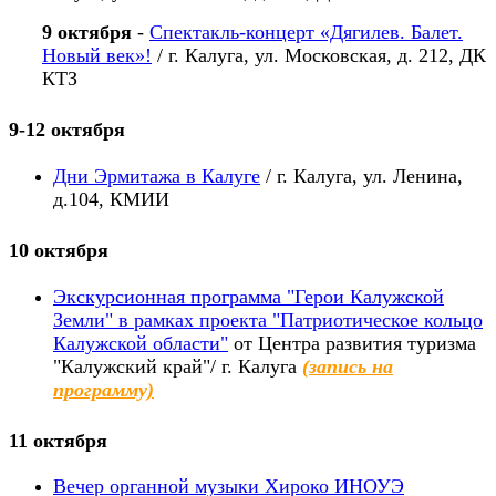
9 октября
-
Спектакль-концерт «Дягилев. Балет.
Новый век»!
/ г. Калуга, ул. Московская, д. 212, ДК
КТЗ
9-12 октября
Дни Эрмитажа в Калуге
/ г. Калуга, ул. Ленина,
д.104, КМИИ
10 октября
Экскурсионная программа "Герои Калужской
Земли" в рамках проекта "Патриотическое кольцо
Калужской области"
от Центра развития туризма
"Калужский край"/ г. Калуга
(запись на
программу)
11 октября
Вечер органной музыки Хироко ИНОУЭ