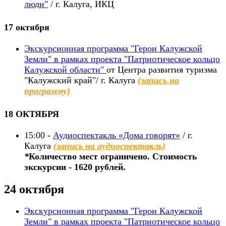
люди"
/ г. Калуга, ИКЦ
17 октября
Экскурсионная программа "Герои Калужской
Земли" в рамках проекта "Патриотическое кольцо
Калужской области"
от Центра развития туризма
"Калужский край"/ г. Калуга
(запись на
программу)
18 ОКТЯБРЯ
15:00 -
Аудиоспектакль «Дома говорят»
/ г.
Калуга
(запись на аудиоспектакль)
*
Количество мест ограничено. Стоимость
экскурсии - 1620 рублей.
24 октября
Экскурсионная программа "Герои Калужской
Земли" в рамках проекта "Патриотическое кольцо