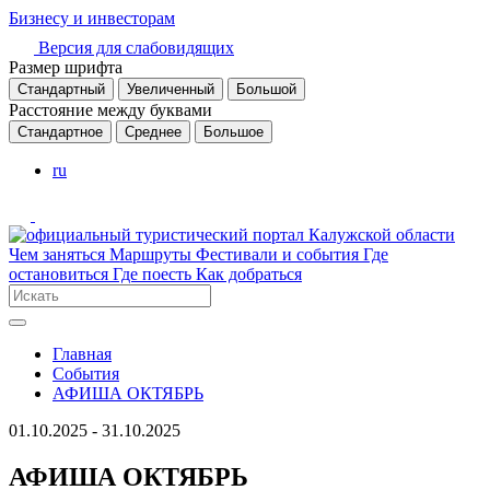
Бизнесу и инвесторам
Версия для слабовидящих
Размер шрифта
Стандартный
Увеличенный
Большой
Расстояние между буквами
Стандартное
Среднее
Большое
ru
Чем заняться
Маршруты
Фестивали и события
Где
остановиться
Где поесть
Как добраться
Главная
События
АФИША ОКТЯБРЬ
01.10.2025 - 31.10.2025
АФИША ОКТЯБРЬ