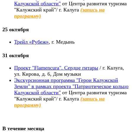
Калужской области"
от Центра развития туризма
"Калужский край"/ г. Калуга
(запись на
программу)
25 октября
Трейл «Рубеж»
, г. Медынь
31 октября
Проект "Flamencura". Сердце гитары
/ г. Калуга,
ул. Кирова, д. 6, Дом музыки
Экскурсионная программа "Герои Калужской
Земли" в рамках проекта "Патриотическое кольцо
Калужской области"
от Центра развития туризма
"Калужский край"/ г. Калуга
(запись на
программу)
В течение месяца