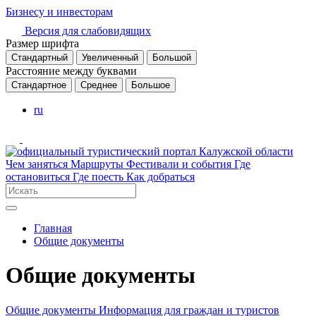
Бизнесу и инвесторам
Версия для слабовидящих
Размер шрифта
Стандартный
Увеличенный
Большой
Расстояние между буквами
Стандартное
Среднее
Большое
ru
Чем заняться
Маршруты
Фестивали и события
Где
остановиться
Где поесть
Как добраться
Главная
Общие документы
Общие документы
Общие документы
Информация для граждан и туристов