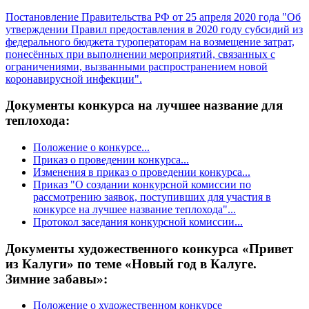
Постановление Правительства РФ от 25 апреля 2020 года "Об
утверждении Правил предоставления в 2020 году субсидий из
федерального бюджета туроператорам на возмещение затрат,
понесённых при выполнении мероприятий, связанных с
ограничениями, вызванными распространением новой
коронавирусной инфекции".
Документы конкурса на лучшее название для
теплохода:
Положение о конкурсе...
Приказ о проведении конкурса...
Изменения в приказ о проведении конкурса...
Приказ "О создании конкурсной комиссии по
рассмотрению заявок, поступивших для участия в
конкурсе на лучшее название теплохода"...
Протокол заседания конкурсной комиссии...
Документы художественного конкурса «Привет
из Калуги» по теме «Новый год в Калуге.
Зимние забавы»:
Положение о художественном конкурсе