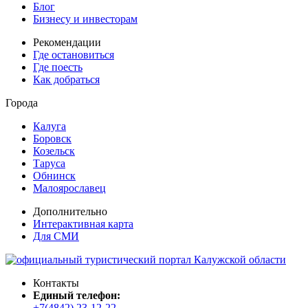
Блог
Бизнесу и инвесторам
Рекомендации
Где остановиться
Где поесть
Как добраться
Города
Калуга
Боровск
Козельск
Таруса
Обнинск
Малоярославец
Дополнительно
Интерактивная карта
Для СМИ
Контакты
Единый телефон:
+7(4842) 23-12-22