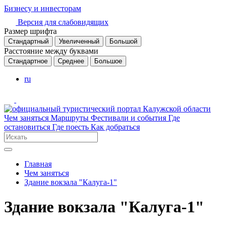
Бизнесу и инвесторам
Версия для слабовидящих
Размер шрифта
Стандартный
Увеличенный
Большой
Расстояние между буквами
Стандартное
Среднее
Большое
ru
Чем заняться
Маршруты
Фестивали и события
Где
остановиться
Где поесть
Как добраться
Главная
Чем заняться
Здание вокзала "Калуга-1"
Здание вокзала "Калуга-1"