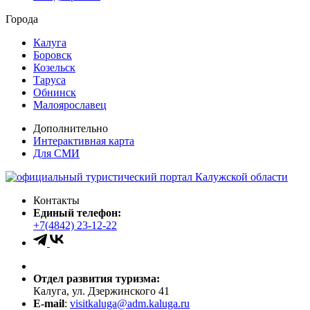
Города
Калуга
Боровск
Козельск
Таруса
Обнинск
Малоярославец
Дополнительно
Интерактивная карта
Для СМИ
Контакты
Единый телефон:
+7(4842) 23-12-22
Отдел развития туризма:
Калуга, ул. Дзержинского 41
E-mail
:
visitkaluga@adm.kaluga.ru