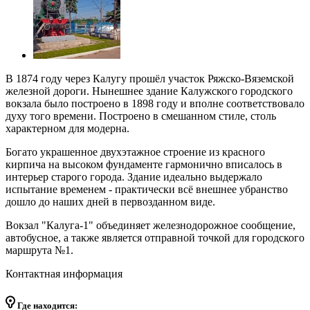
В 1874 году через Калугу прошёл участок Ряжско-Вяземской
железной дороги. Нынешнее здание Калужского городского
вокзала было построено в 1898 году и вполне соответствовало
духу того времени. Построено в смешанном стиле, столь
характерном для модерна.
Богато украшенное двухэтажное строение из красного
кирпича на высоком фундаменте гармонично вписалось в
интерьер старого города. Здание идеально выдержало
испытание временем - практически всё внешнее убранство
дошло до наших дней в первозданном виде.
Вокзал "Калуга-1" объединяет железнодорожное сообщение,
автобусное, а также является отправной точкой для городского
маршрута №1.
Контактная информация
Где находится: