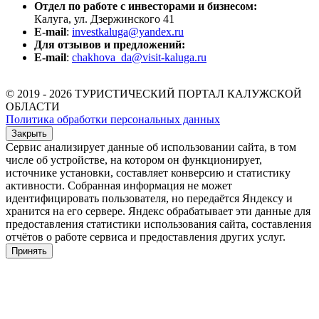
Отдел по работе с инвесторами и бизнесом:
Калуга, ул. Дзержинского 41
E-mail
:
investkaluga@yandex.ru
Для отзывов и предложений:
E-mail
:
chakhova_da@visit-kaluga.ru
© 2019 - 2026 ТУРИСТИЧЕСКИЙ ПОРТАЛ КАЛУЖСКОЙ
ОБЛАСТИ
Политика обработки персональных данных
Закрыть
Сервис анализирует данные об использовании сайта, в том
числе об устройстве, на котором он функционирует,
источнике установки, составляет конверсию и статистику
активности. Собранная информация не может
идентифицировать пользователя, но передаётся Яндексу и
хранится на его сервере. Яндекс обрабатывает эти данные для
предоставления статистики использования сайта, составления
отчётов о работе сервиса и предоставления других услуг.
Принять