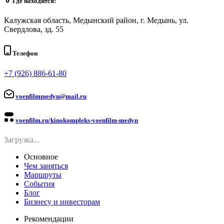
Где находится:
Калужская область, Медынский район, г. Медынь, ул.
Свердлова, зд. 55
Телефон
+7 (926) 886-61-80
voenfilmmedyn@mail.ru
voenfilm.ru/kinokompleks-voenfilm-medyn
Загрузка...
Основное
Чем заняться
Маршруты
События
Блог
Бизнесу и инвесторам
Рекомендации