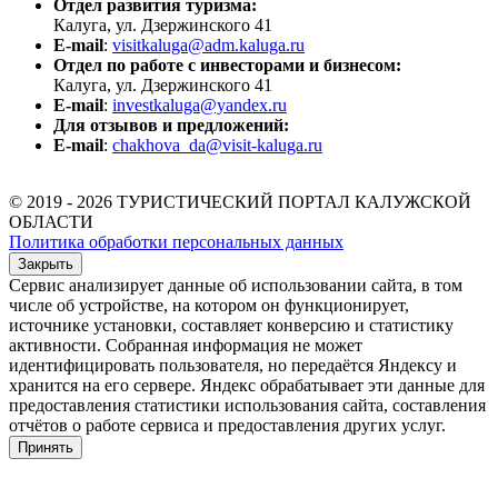
Отдел развития туризма:
Калуга, ул. Дзержинского 41
E-mail
:
visitkaluga@adm.kaluga.ru
Отдел по работе с инвесторами и бизнесом:
Калуга, ул. Дзержинского 41
E-mail
:
investkaluga@yandex.ru
Для отзывов и предложений:
E-mail
:
chakhova_da@visit-kaluga.ru
© 2019 - 2026 ТУРИСТИЧЕСКИЙ ПОРТАЛ КАЛУЖСКОЙ
ОБЛАСТИ
Политика обработки персональных данных
Закрыть
Сервис анализирует данные об использовании сайта, в том
числе об устройстве, на котором он функционирует,
источнике установки, составляет конверсию и статистику
активности. Собранная информация не может
идентифицировать пользователя, но передаётся Яндексу и
хранится на его сервере. Яндекс обрабатывает эти данные для
предоставления статистики использования сайта, составления
отчётов о работе сервиса и предоставления других услуг.
Принять