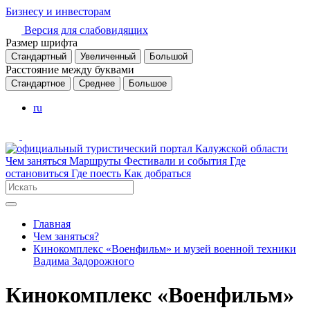
Бизнесу и инвесторам
Версия для слабовидящих
Размер шрифта
Стандартный
Увеличенный
Большой
Расстояние между буквами
Стандартное
Среднее
Большое
ru
Чем заняться
Маршруты
Фестивали и события
Где
остановиться
Где поесть
Как добраться
Главная
Чем заняться?
Кинокомплекс «Военфильм» и музей военной техники
Вадима Задорожного
Кинокомплекс «Военфильм»