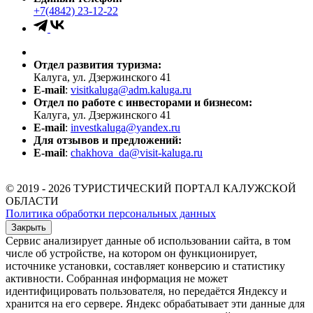
+7(4842) 23-12-22
Отдел развития туризма:
Калуга, ул. Дзержинского 41
E-mail
:
visitkaluga@adm.kaluga.ru
Отдел по работе с инвесторами и бизнесом:
Калуга, ул. Дзержинского 41
E-mail
:
investkaluga@yandex.ru
Для отзывов и предложений:
E-mail
:
chakhova_da@visit-kaluga.ru
© 2019 - 2026 ТУРИСТИЧЕСКИЙ ПОРТАЛ КАЛУЖСКОЙ
ОБЛАСТИ
Политика обработки персональных данных
Закрыть
Сервис анализирует данные об использовании сайта, в том
числе об устройстве, на котором он функционирует,
источнике установки, составляет конверсию и статистику
активности. Собранная информация не может
идентифицировать пользователя, но передаётся Яндексу и
хранится на его сервере. Яндекс обрабатывает эти данные для