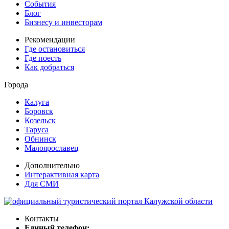
События
Блог
Бизнесу и инвесторам
Рекомендации
Где остановиться
Где поесть
Как добраться
Города
Калуга
Боровск
Козельск
Таруса
Обнинск
Малоярославец
Дополнительно
Интерактивная карта
Для СМИ
Контакты
Единый телефон: