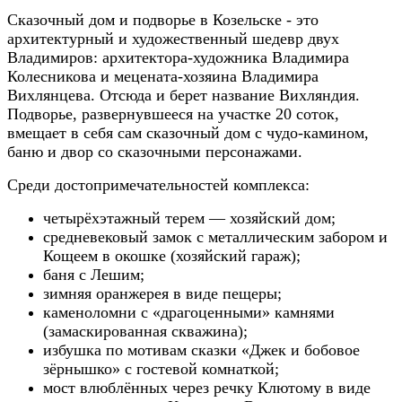
Сказочный дом и подворье в Козельске - это
архитектурный и художественный шедевр двух
Владимиров: архитектора-художника Владимира
Колесникова и мецената-хозяина Владимира
Вихлянцева. Отсюда и берет название Вихляндия.
Подворье, развернувшееся на участке 20 соток,
вмещает в себя сам сказочный дом с чудо-камином,
баню и двор со сказочными персонажами.
Среди достопримечательностей комплекса:
четырёхэтажный терем — хозяйский дом;
средневековый замок с металлическим забором и
Кощеем в окошке (хозяйский гараж);
баня с Лешим;
зимняя оранжерея в виде пещеры;
каменоломни с «драгоценными» камнями
(замаскированная скважина);
избушка по мотивам сказки «Джек и бобовое
зёрнышко» с гостевой комнаткой;
мост влюблённых через речку Клютому в виде