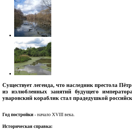
Существует легенда, что наследник престола Пё
из излюбленных занятий будущего императора
уваровский кораблик стал прадедушкой российск
Год постройки
- начало XVIII века.
Историческая справка: