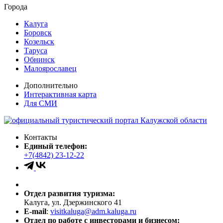
Города
Калуга
Боровск
Козельск
Таруса
Обнинск
Малоярославец
Дополнительно
Интерактивная карта
Для СМИ
Контакты
Единый телефон:
+7(4842) 23-12-22
Отдел развития туризма:
Калуга, ул. Дзержинского 41
E-mail
:
visitkaluga@adm.kaluga.ru
Отдел по работе с инвесторами и бизнесом: