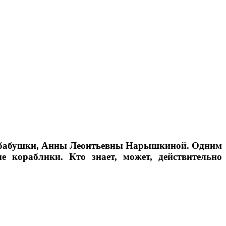
оей бабушки, Анны Леонтьевны Нарышкиной. Одним
 кораблики. Кто знает, может, действительно