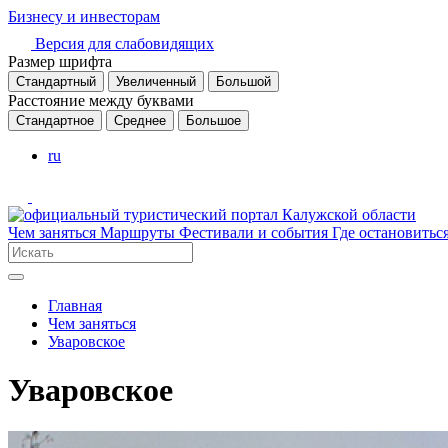
Бизнесу и инвесторам
Версия для слабовидящих
Размер шрифта
Стандартный
Увеличенный
Большой
Расстояние между буквами
Стандартное
Среднее
Большое
ru
Чем заняться
Маршруты
Фестивали и события
Где остановитьс
Главная
Чем заняться
Уваровское
Уваровское