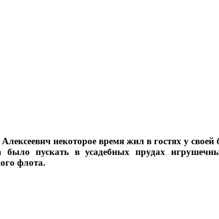
тр Алексеевич некоторое время жил в гостях у св
 было пускать в усадебных прудах игрушечные
ого флота.