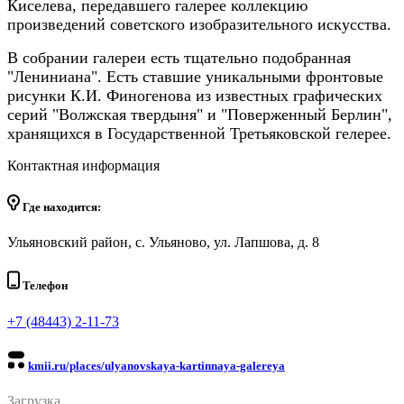
Киселева, передавшего галерее коллекцию
произведений советского изобразительного искусства.
В собрании галереи есть тщательно подобранная
"Лениниана". Есть ставшие уникальными фронтовые
рисунки К.И. Финогенова из известных графических
серий "Волжская твердыня" и "Поверженный Берлин",
хранящихся в Государственной Третьяковской гелерее.
Контактная информация
Где находится:
Ульяновский район, с. Ульяново, ул. Лапшова, д. 8
Телефон
+7 (48443) 2-11-73
kmii.ru/places/ulyanovskaya-kartinnaya-galereya
Загрузка...