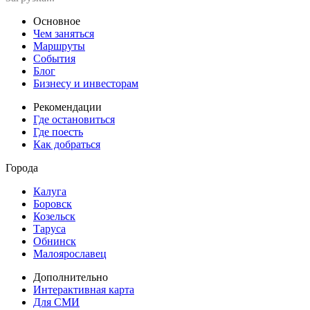
Основное
Чем заняться
Маршруты
События
Блог
Бизнесу и инвесторам
Рекомендации
Где остановиться
Где поесть
Как добраться
Города
Калуга
Боровск
Козельск
Таруса
Обнинск
Малоярославец
Дополнительно
Интерактивная карта
Для СМИ