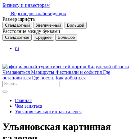
Бизнесу и инвесторам
Версия для слабовидящих
Размер шрифта
Стандартный
Увеличенный
Большой
Расстояние между буквами
Стандартное
Среднее
Большое
ru
Чем заняться
Маршруты
Фестивали и события
Где
остановиться
Где поесть
Как добраться
Главная
Чем заняться
Ульяновская картинная галерея
Ульяновская картинная
галерея