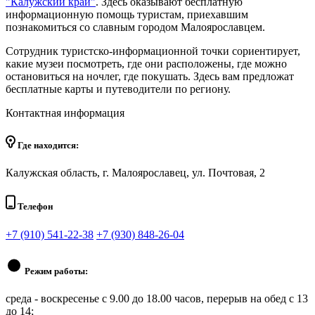
"Калужский край"
. Здесь оказывают бесплатную
информационную помощь туристам, приехавшим
познакомиться со славным городом Малоярославцем.
Сотрудник туристско-информационной точки сориентирует,
какие музеи посмотреть, где они расположены, где можно
остановиться на ночлег, где покушать. Здесь вам предложат
бесплатные карты и путеводители по региону.
Контактная информация
Где находится:
Калужская область, г. Малоярославец, ул. Почтовая, 2
Телефон
+7 (910) 541-22-38
+7 (930) 848-26-04
Режим работы:
среда - воскресенье c 9.00 до 18.00 часов, перерыв на обед с 13
до 14;