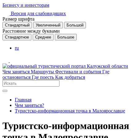
Бизнесу и инвесторам
Версия для слабовидящих
Размер шрифта
Стандартный
Увеличенный
Большой
Расстояние между буквами
Стандартное
Среднее
Большое
ru
Чем заняться
Маршруты
Фестивали и события
Где
остановиться
Где поесть
Как добраться
Главная
Чем заняться?
Туристско-информационная точка в Малоярославце
Туристско-информационная
точка в Малоярославце