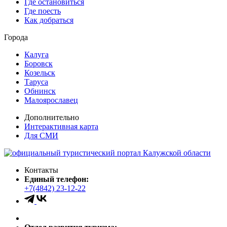
Где остановиться
Где поесть
Как добраться
Города
Калуга
Боровск
Козельск
Таруса
Обнинск
Малоярославец
Дополнительно
Интерактивная карта
Для СМИ
Контакты
Единый телефон:
+7(4842) 23-12-22