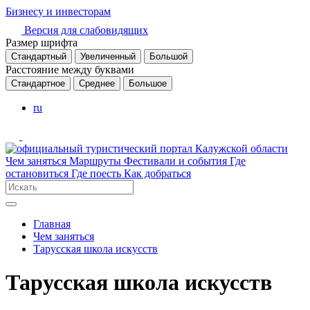
Бизнесу и инвесторам
Версия для слабовидящих
Размер шрифта
Стандартный
Увеличенный
Большой
Расстояние между буквами
Стандартное
Среднее
Большое
ru
Чем заняться
Маршруты
Фестивали и события
Где
остановиться
Где поесть
Как добраться
Главная
Чем заняться
Тарусская школа искусств
Тарусская школа искусств