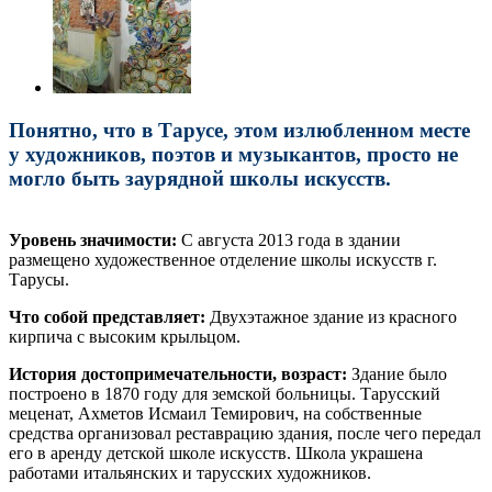
Понятно, что в Тарусе, этом излюбленном месте
у художников, поэтов и музыкантов, просто не
могло быть заурядной школы искусств.
Уровень значимости:
С августа 2013 года в здании
размещено художественное отделение школы искусств г.
Тарусы.
Что собой представляет:
Двухэтажное здание из красного
кирпича с высоким крыльцом.
История достопримечательности, возраст:
Здание было
построено в 1870 году для земской больницы. Тарусский
меценат, Ахметов Исмаил Темирович, на собственные
средства организовал реставрацию здания, после чего передал
его в аренду детской школе искусств. Школа украшена
работами итальянских и тарусских художников.