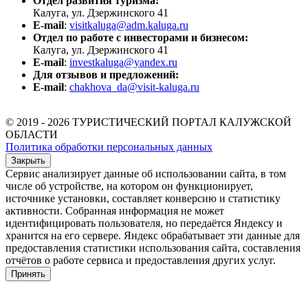
Отдел развития туризма:
Калуга, ул. Дзержинского 41
E-mail
:
visitkaluga@adm.kaluga.ru
Отдел по работе с инвесторами и бизнесом:
Калуга, ул. Дзержинского 41
E-mail
:
investkaluga@yandex.ru
Для отзывов и предложений:
E-mail
:
chakhova_da@visit-kaluga.ru
© 2019 - 2026 ТУРИСТИЧЕСКИЙ ПОРТАЛ КАЛУЖСКОЙ
ОБЛАСТИ
Политика обработки персональных данных
Закрыть
Сервис анализирует данные об использовании сайта, в том
числе об устройстве, на котором он функционирует,
источнике установки, составляет конверсию и статистику
активности. Собранная информация не может
идентифицировать пользователя, но передаётся Яндексу и
хранится на его сервере. Яндекс обрабатывает эти данные для
предоставления статистики использования сайта, составления
отчётов о работе сервиса и предоставления других услуг.
Принять