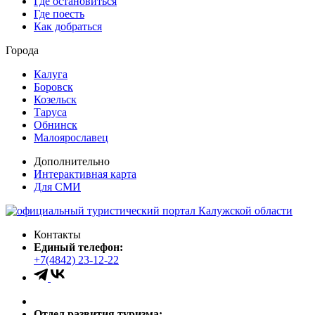
Где остановиться
Где поесть
Как добраться
Города
Калуга
Боровск
Козельск
Таруса
Обнинск
Малоярославец
Дополнительно
Интерактивная карта
Для СМИ
Контакты
Единый телефон:
+7(4842) 23-12-22
Отдел развития туризма: