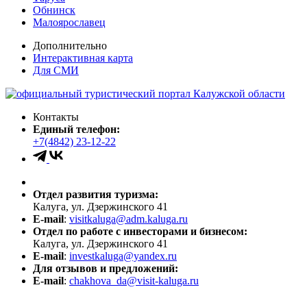
Обнинск
Малоярославец
Дополнительно
Интерактивная карта
Для СМИ
Контакты
Единый телефон:
+7(4842) 23-12-22
Отдел развития туризма:
Калуга, ул. Дзержинского 41
E-mail
:
visitkaluga@adm.kaluga.ru
Отдел по работе с инвесторами и бизнесом:
Калуга, ул. Дзержинского 41
E-mail
:
investkaluga@yandex.ru
Для отзывов и предложений:
E-mail
:
chakhova_da@visit-kaluga.ru