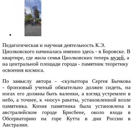
Педагогическая и научная деятельность К.Э.
Циолковского начиналась именно здесь - в Боровске. В
квартире, где жила семья Циолковских теперь
музей
, а
на центральной площади города - памятник теоретику
освоения космоса.
По замыслу автора - -скульптора Сергея Бычкова
- бронзовый ученый обязательно должен сидеть, на
ногах его должны быть валенки, а взгляд устремлен в
небо, а точнее, к «носу» ракеты, установленной возле
памятника. Копия памятника была установлена в
австралийском городе Брисбене, около входа в
Обсерваторию на горе Кутта в дни России в
Австралии.