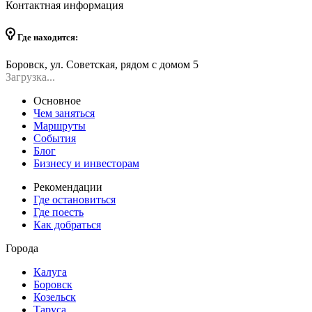
Контактная информация
Где находится:
Боровск, ул. Советская, рядом с домом 5
Загрузка...
Основное
Чем заняться
Маршруты
События
Блог
Бизнесу и инвесторам
Рекомендации
Где остановиться
Где поесть
Как добраться
Города
Калуга
Боровск
Козельск
Таруса