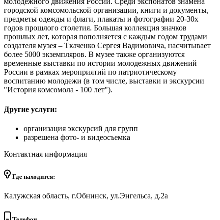
молодежного движения России. Среди экспонатов знамёна
городской комсомольской организации, книги и документы,
предметы одежды и флаги, плакаты и фотографии 20-30х
годов прошлого столетия. Большая коллекция значков
прошлых лет, которая пополняется с каждым годом трудами
создателя музея – Ткаченко Сергея Вадимовича, насчитывает
более 5000 экземпляров. В музее также организуются
временные выставки по истории молодежных движений
России в рамках мероприятий по патриотическому
воспитанию молодежи (в том числе, выставки и экскурсии
"История комсомола - 100 лет").
Другие услуги:
организация экскурсий для групп
разрешена фото- и видеосъемка
Контактная информация
Где находится:
Калужская область, г.Обнинск, ул.Энгельса, д.2а
Телефон