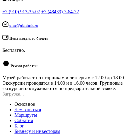
+7 (910) 913-35-07
+7 (48439) 7-64-72
omc@obninsk.ru
Цена входного билета
Бесплатно.
Режим работы:
Музей работает по вторникам и четвергам с 12.00 до 18.00.
Экскурсии проводятся в 14.00 и в 16.00 часов. Групповые
экскурсии обслуживаются по предварительной заявке.
Загрузка...
Основное
Чем заняться
Маршруты
События
Блог
Бизнесу и инвесторам