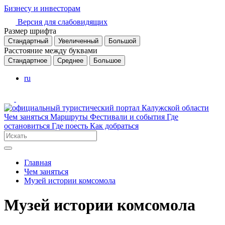
Бизнесу и инвесторам
Версия для слабовидящих
Размер шрифта
Стандартный
Увеличенный
Большой
Расстояние между буквами
Стандартное
Среднее
Большое
ru
Чем заняться
Маршруты
Фестивали и события
Где
остановиться
Где поесть
Как добраться
Главная
Чем заняться
Музей истории комсомола
Музей истории комсомола