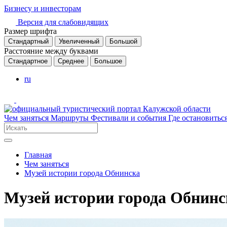
Бизнесу и инвесторам
Версия для слабовидящих
Размер шрифта
Стандартный
Увеличенный
Большой
Расстояние между буквами
Стандартное
Среднее
Большое
ru
Чем заняться
Маршруты
Фестивали и события
Где остановитьс
Главная
Чем заняться
Музей истории города Обнинска
Музей истории города Обнинс