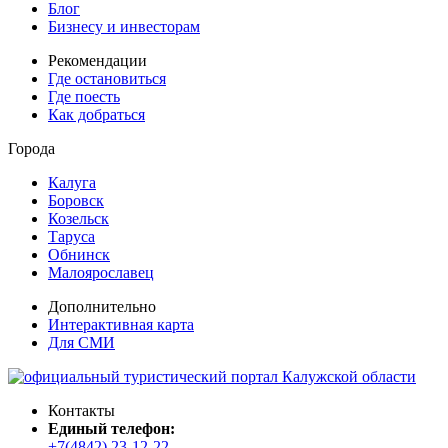
Блог
Бизнесу и инвесторам
Рекомендации
Где остановиться
Где поесть
Как добраться
Города
Калуга
Боровск
Козельск
Таруса
Обнинск
Малоярославец
Дополнительно
Интерактивная карта
Для СМИ
Контакты
Единый телефон:
+7(4842) 23-12-22