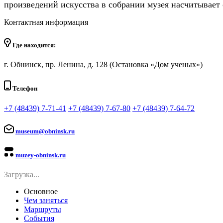
произведений искусства в собрании музея насчитывает 
Контактная информация
Где находится:
г. Обнинск, пр. Ленина, д. 128 (Остановка «Дом ученых»)
Телефон
+7 (48439) 7-71-41
+7 (48439) 7-67-80
+7 (48439) 7-64-72
museum@obninsk.ru
muzey-obninsk.ru
Загрузка...
Основное
Чем заняться
Маршруты
События