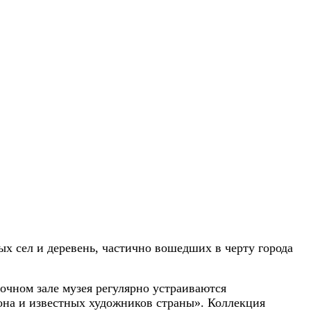
х сел и деревень, частично вошедших в черту города
очном зале музея регулярно устраиваются
иона и известных художников страны». Коллекция