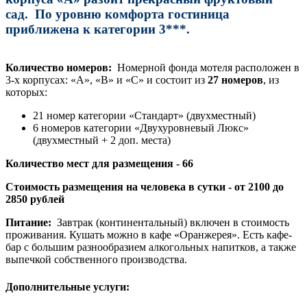
сад. По уровню комфорта гостиница
приближена к категории 3***.
Количество номеров:
Номерной фонда мотеля расположен в
3-х корпусах: «А», «В» и «С» и состоит из
27 номеров
, из
которых:
21 номер категории «Стандарт» (двухместный)
6 номеров категории «Двухуровневый Люкс»
(двухместный + 2 доп. места)
Количество мест для размещения - 66
Стоимость размещения на человека в сутки - от 2100 до
2850 рублей
Питание:
Завтрак (континентальный) включен в стоимость
проживания. Кушать можно в кафе «Оранжерея». Есть кафе-
бар с большим разнообразием алкогольных напитков, а также
выпечкой собственного производства.
Дополнительные услуги: