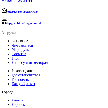
+7 (961) 123-34-44
motel.a108@yandex.ru
bpgrachi.ru/pages/motel
Загрузка...
Основное
Чем заняться
Маршруты
События
Блог
Бизнесу и инвесторам
Рекомендации
Где остановиться
Где поесть
Как добраться
Города
Калуга
Боровск