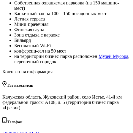
Собственная охраняемая парковка (на 150 машино-
мест)
Банкетный зал на 100 – 150 посадочных мест
Летная терраса
Мини-прачечная
Финская сауна
Зона отдыха с караоке
Бильярд
Бесплатный Wi-Fi
конференц-зал на 50 мест
на территории бизнес-парка расположен
Музей Мусора
,
веревочный городок.
Контактная информация
Где находится:
Калужская область, Жуковский район, село Истье, 41-й км
федеральной трассы А108, д. 5 (территория бизнес-парка
«Грачи»)
Телефон