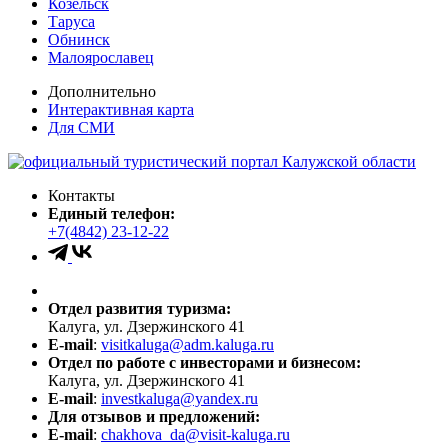
Козельск
Таруса
Обнинск
Малоярославец
Дополнительно
Интерактивная карта
Для СМИ
Контакты
Единый телефон:
+7(4842) 23-12-22
Отдел развития туризма:
Калуга, ул. Дзержинского 41
E-mail
:
visitkaluga@adm.kaluga.ru
Отдел по работе с инвесторами и бизнесом:
Калуга, ул. Дзержинского 41
E-mail
:
investkaluga@yandex.ru
Для отзывов и предложений:
E-mail
:
chakhova_da@visit-kaluga.ru