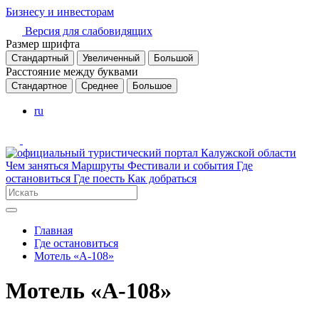
Бизнесу и инвесторам
Версия для слабовидящих
Размер шрифта
Стандартный
Увеличенный
Большой
Расстояние между буквами
Стандартное
Среднее
Большое
ru
Чем заняться
Маршруты
Фестивали и события
Где
остановиться
Где поесть
Как добраться
Главная
Где остановиться
Мотель «А-108»
Мотель «А-108»