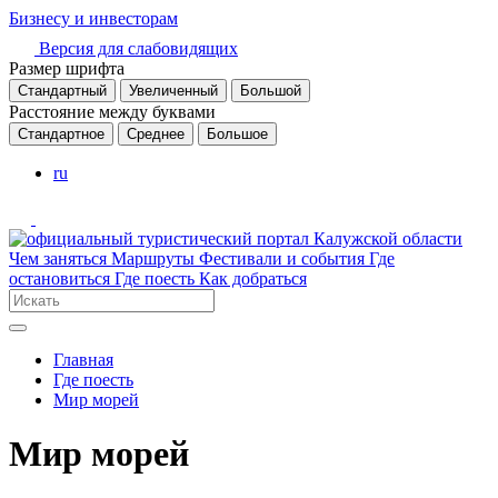
Бизнесу и инвесторам
Версия для слабовидящих
Размер шрифта
Стандартный
Увеличенный
Большой
Расстояние между буквами
Стандартное
Среднее
Большое
ru
Чем заняться
Маршруты
Фестивали и события
Где
остановиться
Где поесть
Как добраться
Главная
Где поесть
Мир морей
Мир морей