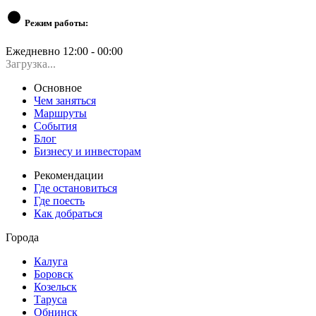
Режим работы:
Ежедневно 12:00 - 00:00
Загрузка...
Основное
Чем заняться
Маршруты
События
Блог
Бизнесу и инвесторам
Рекомендации
Где остановиться
Где поесть
Как добраться
Города
Калуга
Боровск
Козельск
Таруса
Обнинск