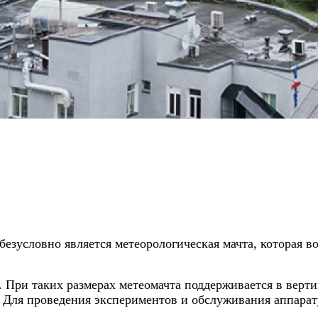
зусловно является метеорологическая мачта, которая во
ра. При таких размерах метеомачта поддерживается в ве
у. Для проведения экспериментов и обслуживания аппара