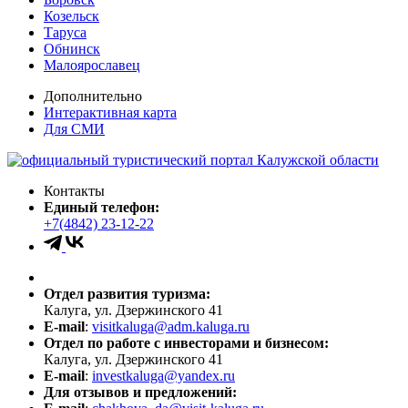
Козельск
Таруса
Обнинск
Малоярославец
Дополнительно
Интерактивная карта
Для СМИ
Контакты
Единый телефон:
+7(4842) 23-12-22
Отдел развития туризма:
Калуга, ул. Дзержинского 41
E-mail
:
visitkaluga@adm.kaluga.ru
Отдел по работе с инвесторами и бизнесом:
Калуга, ул. Дзержинского 41
E-mail
:
investkaluga@yandex.ru
Для отзывов и предложений: