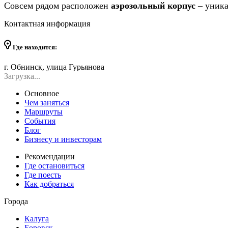
Совсем рядом расположен
аэрозольный корпус
– уника
Контактная информация
Где находится:
г. Обнинск, улица Гурьянова
Загрузка...
Основное
Чем заняться
Маршруты
События
Блог
Бизнесу и инвесторам
Рекомендации
Где остановиться
Где поесть
Как добраться
Города
Калуга
Боровск