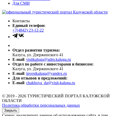
Для СМИ
Контакты
Единый телефон:
+7(4842) 23-12-22
Отдел развития туризма:
Калуга, ул. Дзержинского 41
E-mail
:
visitkaluga@adm.kaluga.ru
Отдел по работе с инвесторами и бизнесом:
Калуга, ул. Дзержинского 41
E-mail
:
investkaluga@yandex.ru
Для отзывов и предложений:
E-mail
:
chakhova_da@visit-kaluga.ru
© 2019 - 2026 ТУРИСТИЧЕСКИЙ ПОРТАЛ КАЛУЖСКОЙ
ОБЛАСТИ
Политика обработки персональных данных
Закрыть
Сервис анализирует данные об использовании сайта, в том