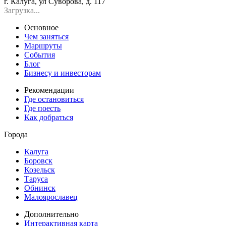
г. Калуга, ул Суворова, д. 117
Загрузка...
Основное
Чем заняться
Маршруты
События
Блог
Бизнесу и инвесторам
Рекомендации
Где остановиться
Где поесть
Как добраться
Города
Калуга
Боровск
Козельск
Таруса
Обнинск
Малоярославец
Дополнительно
Интерактивная карта