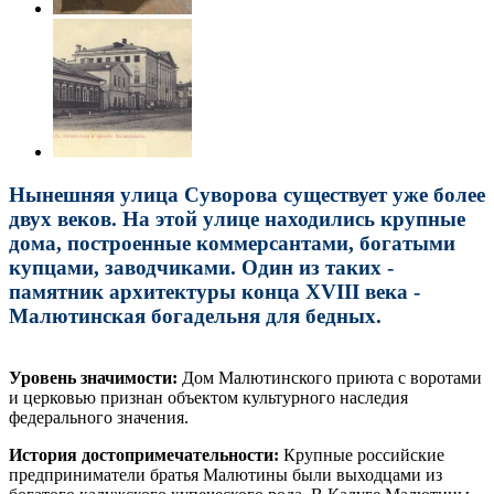
Нынешняя улица Суворова существует уже более
двух веков. На этой улице находились крупные
дома, построенные коммерсантами, богатыми
купцами, заводчиками. Один из таких -
памятник архитектуры конца XVIII века -
Малютинская богадельня для бедных.
Уровень значимости:
Дом Малютинского приюта с воротами
и церковью признан объектом культурного наследия
федерального значения.
История достопримечательности:
Крупные российские
предприниматели братья Малютины были выходцами из