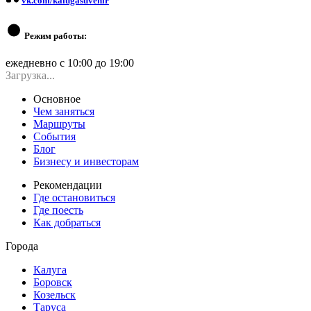
vk.com/kalugasuvenir
Режим работы:
ежедневно с 10:00 до 19:00
Загрузка...
Основное
Чем заняться
Маршруты
События
Блог
Бизнесу и инвесторам
Рекомендации
Где остановиться
Где поесть
Как добраться
Города
Калуга
Боровск
Козельск
Таруса