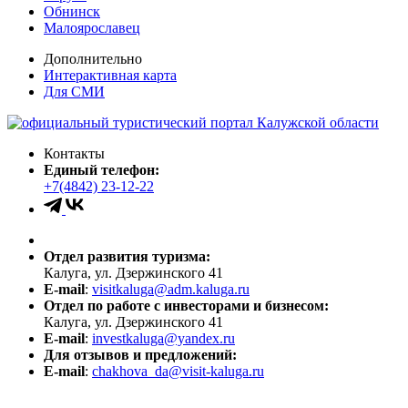
Обнинск
Малоярославец
Дополнительно
Интерактивная карта
Для СМИ
Контакты
Единый телефон:
+7(4842) 23-12-22
Отдел развития туризма:
Калуга, ул. Дзержинского 41
E-mail
:
visitkaluga@adm.kaluga.ru
Отдел по работе с инвесторами и бизнесом:
Калуга, ул. Дзержинского 41
E-mail
:
investkaluga@yandex.ru
Для отзывов и предложений:
E-mail
:
chakhova_da@visit-kaluga.ru