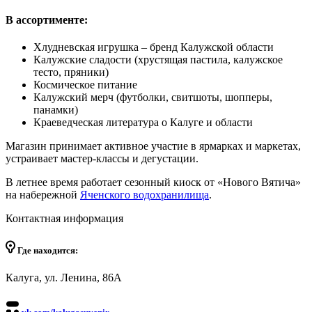
В ассортименте:
Хлудневская игрушка – бренд Калужской области
Калужские сладости (хрустящая пастила, калужское
тесто, пряники)
Космическое питание
Калужский мерч (футболки, свитшоты, шопперы,
панамки)
Краеведческая литература о Калуге и области
Магазин принимает активное участие в ярмарках и маркетах,
устраивает мастер-классы и дегустации.
В летнее время работает сезонный киоск от «Нового Вятича»
на набережной
Яченского водохранилища
.
Контактная информация
Где находится:
Калуга, ул. Ленина, 86А