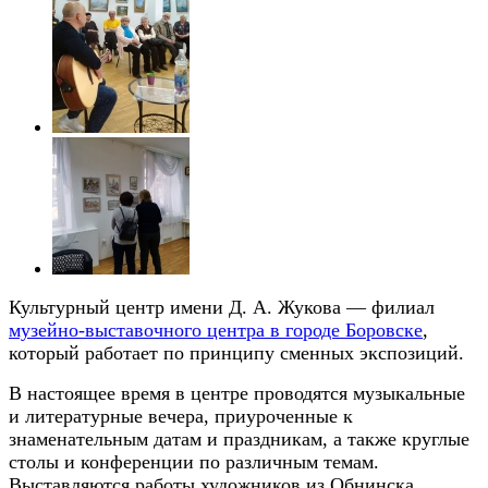
Культурный центр имени Д. А. Жукова — филиал
музейно-выставочного центра в городе Боровске
,
который работает по принципу сменных экспозиций.
В настоящее время в центре проводятся музыкальные
и литературные вечера, приуроченные к
знаменательным датам и праздникам, а также круглые
столы и конференции по различным темам.
Выставляются работы художников из Обнинска,