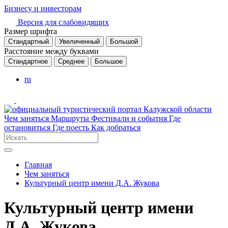
Бизнесу и инвесторам
Версия для слабовидящих
Размер шрифта
Стандартный
Увеличенный
Большой
Расстояние между буквами
Стандартное
Среднее
Большое
ru
Чем заняться
Маршруты
Фестивали и события
Где
остановиться
Где поесть
Как добраться
Главная
Чем заняться
Культурный центр имени Д.А. Жукова
Культурный центр имени
Д.А. Жукова