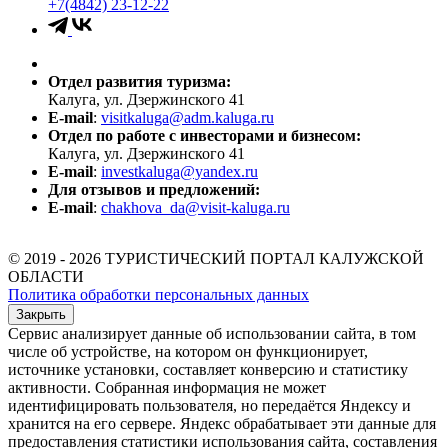
+7(4842) 23-12-22
Отдел развития туризма:
Калуга, ул. Дзержинского 41
E-mail
:
visitkaluga@adm.kaluga.ru
Отдел по работе с инвесторами и бизнесом:
Калуга, ул. Дзержинского 41
E-mail
:
investkaluga@yandex.ru
Для отзывов и предложений:
E-mail
:
chakhova_da@visit-kaluga.ru
© 2019 - 2026 ТУРИСТИЧЕСКИЙ ПОРТАЛ КАЛУЖСКОЙ
ОБЛАСТИ
Политика обработки персональных данных
Закрыть
Сервис анализирует данные об использовании сайта, в том
числе об устройстве, на котором он функционирует,
источнике установки, составляет конверсию и статистику
активности. Собранная информация не может
идентифицировать пользователя, но передаётся Яндексу и
хранится на его сервере. Яндекс обрабатывает эти данные для
предоставления статистики использования сайта, составления