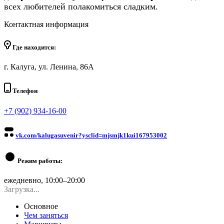
всех любителей полакомиться сладким.
Контактная информация
Где находится:
г. Калуга, ул. Ленина, 86А
Телефон
+7 (902) 934-16-00
vk.com/kalugasuvenir?ysclid=mjsmjk1kui167953002
Режим работы:
ежедневно, 10:00–20:00
Загрузка...
Основное
Чем заняться