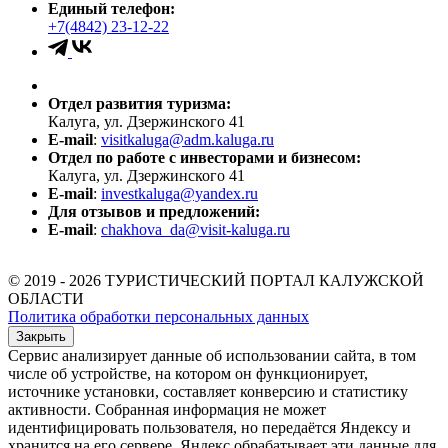
Единый телефон:
+7(4842) 23-12-22
Отдел развития туризма:
Калуга, ул. Дзержинского 41
E-mail
:
visitkaluga@adm.kaluga.ru
Отдел по работе с инвесторами и бизнесом:
Калуга, ул. Дзержинского 41
E-mail
:
investkaluga@yandex.ru
Для отзывов и предложений:
E-mail
:
chakhova_da@visit-kaluga.ru
© 2019 - 2026 ТУРИСТИЧЕСКИЙ ПОРТАЛ КАЛУЖСКОЙ
ОБЛАСТИ
Политика обработки персональных данных
Закрыть
Сервис анализирует данные об использовании сайта, в том
числе об устройстве, на котором он функционирует,
источнике установки, составляет конверсию и статистику
активности. Собранная информация не может
идентифицировать пользователя, но передаётся Яндексу и
хранится на его сервере. Яндекс обрабатывает эти данные для