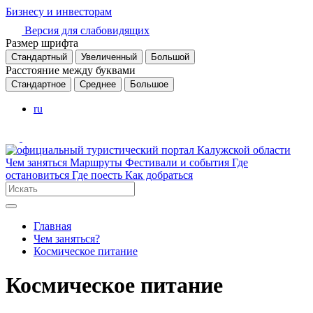
Бизнесу и инвесторам
Версия для слабовидящих
Размер шрифта
Стандартный
Увеличенный
Большой
Расстояние между буквами
Стандартное
Среднее
Большое
ru
Чем заняться
Маршруты
Фестивали и события
Где
остановиться
Где поесть
Как добраться
Главная
Чем заняться?
Космическое питание
Космическое питание