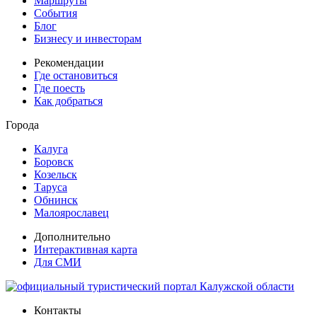
Маршруты
События
Блог
Бизнесу и инвесторам
Рекомендации
Где остановиться
Где поесть
Как добраться
Города
Калуга
Боровск
Козельск
Таруса
Обнинск
Малоярославец
Дополнительно
Интерактивная карта
Для СМИ
Контакты