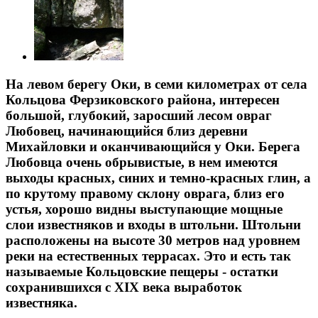
На левом берегу Оки, в семи километрах от села
Кольцова Ферзиковского района, интересен
большой, глубокий, заросший лесом овраг
Любовец, начинающийся близ деревни
Михайловки и оканчивающийся у Оки. Берега
Любовца очень обрывистые, в нем имеются
выходы красных, синих и темно-красных глин, а
по крутому правому склону оврага, близ его
устья, хорошо видны выступающие мощные
слои известняков и входы в штольни. Штольни
расположены на высоте 30 метров над уровнем
реки на естественных террасах. Это и есть так
называемые Кольцовские пещеры - остатки
сохранившихся с XIX века выработок
известняка.