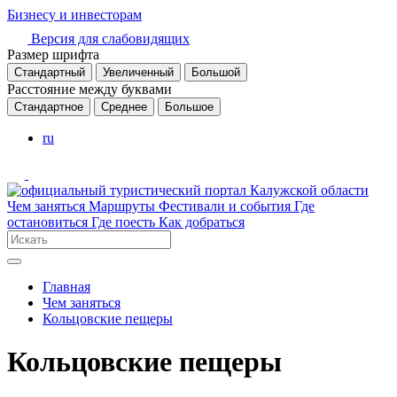
Бизнесу и инвесторам
Версия для слабовидящих
Размер шрифта
Стандартный
Увеличенный
Большой
Расстояние между буквами
Стандартное
Среднее
Большое
ru
Чем заняться
Маршруты
Фестивали и события
Где
остановиться
Где поесть
Как добраться
Главная
Чем заняться
Кольцовские пещеры
Кольцовские пещеры