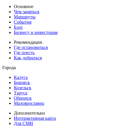
Основное
Чем заняться
Маршруты
События
Блог
Бизнесу и инвесторам
Рекомендации
Где остановиться
Где поесть
Как добраться
Города
Калуга
Боровск
Козельск
Таруса
Обнинск
Малоярославец
Дополнительно
Интерактивная карта
Для СМИ