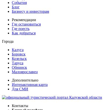
События
Блог
Бизнесу и инвесторам
Рекомендации
Где остановиться
Где поесть
Как добраться
Города
Калуга
Боровск
Козельск
Таруса
Обнинск
Малоярославец
Дополнительно
Интерактивная карта
Для СМИ
Контакты