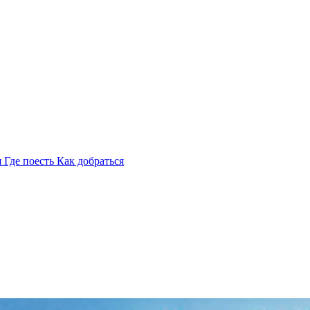
я
Где поесть
Как добраться