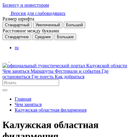
Бизнесу и инвесторам
Версия для слабовидящих
Размер шрифта
Стандартный
Увеличенный
Большой
Расстояние между буквами
Стандартное
Среднее
Большое
ru
Чем заняться
Маршруты
Фестивали и события
Где
остановиться
Где поесть
Как добраться
Главная
Чем заняться
Калужская областная филармония
Калужская областная
филармония