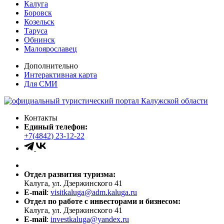
Калуга
Боровск
Козельск
Таруса
Обнинск
Малоярославец
Дополнительно
Интерактивная карта
Для СМИ
Контакты
Единый телефон:
+7(4842) 23-12-22
Отдел развития туризма:
Калуга, ул. Дзержинского 41
E-mail
:
visitkaluga@adm.kaluga.ru
Отдел по работе с инвесторами и бизнесом:
Калуга, ул. Дзержинского 41
E-mail
:
investkaluga@yandex.ru