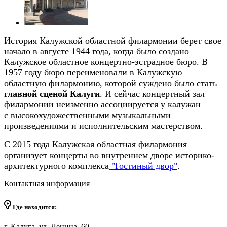
История Калужской областной филармонии берет свое
начало в августе 1944 года, когда было создано
Калужское областное концертно-эстрадное бюро. В
1957 году бюро переименовали в Калужскую
областную филармонию, которой суждено было стать
главной сценой Калуги
. И сейчас концертный зал
филармонии неизменно ассоциируется у калужан
с высокохудожественными музыкальными
произведениями и исполнительским мастерством.
С 2015 года Калужская областная филармония
организует концерты во внутреннем дворе историко-
архитектурного комплекса
"Гостиный двор"
.
Контактная информация
Где находится:
г. Калуга, ул. Ленина, 60