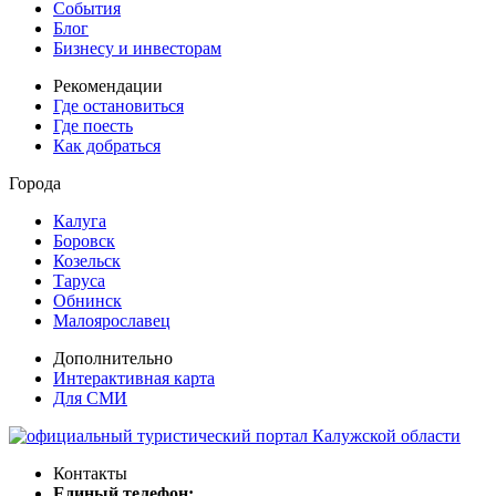
События
Блог
Бизнесу и инвесторам
Рекомендации
Где остановиться
Где поесть
Как добраться
Города
Калуга
Боровск
Козельск
Таруса
Обнинск
Малоярославец
Дополнительно
Интерактивная карта
Для СМИ
Контакты
Единый телефон: