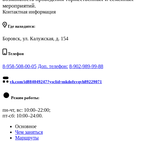
мероприятий.
Контактная информация
Где находится:
Боровск, ул. Калужская, д. 154
Телефон
8-958-508-00-05
Доп. телефон:
8-902-989-99-88
vk.com/id884049247?ysclid=mkdofxvqvh89229071
Режим работы:
пн-чт, вс: 10:00–22:00;
пт-сб: 10:00–24:00.
Основное
Чем заняться
Маршруты