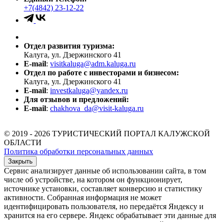
+7(4842) 23-12-22
Отдел развития туризма:
Калуга, ул. Дзержинского 41
E-mail
:
visitkaluga@adm.kaluga.ru
Отдел по работе с инвесторами и бизнесом:
Калуга, ул. Дзержинского 41
E-mail
:
investkaluga@yandex.ru
Для отзывов и предложений:
E-mail
:
chakhova_da@visit-kaluga.ru
© 2019 - 2026 ТУРИСТИЧЕСКИЙ ПОРТАЛ КАЛУЖСКОЙ
ОБЛАСТИ
Политика обработки персональных данных
Закрыть
Сервис анализирует данные об использовании сайта, в том
числе об устройстве, на котором он функционирует,
источнике установки, составляет конверсию и статистику
активности. Собранная информация не может
идентифицировать пользователя, но передаётся Яндексу и
хранится на его сервере. Яндекс обрабатывает эти данные для