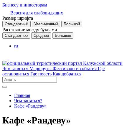
Бизнесу и инвесторам
Версия для слабовидящих
Размер шрифта
Стандартный
Увеличенный
Большой
Расстояние между буквами
Стандартное
Среднее
Большое
ru
Чем заняться
Маршруты
Фестивали и события
Где
остановиться
Где поесть
Как добраться
Главная
Чем заняться?
Кафе «Рандеву»
Кафе «Рандеву»