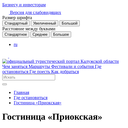
Бизнесу и инвесторам
Версия для слабовидящих
Размер шрифта
Стандартный
Увеличенный
Большой
Расстояние между буквами
Стандартное
Среднее
Большое
ru
Чем заняться
Маршруты
Фестивали и события
Где
остановиться
Где поесть
Как добраться
Главная
Где остановиться
Гостиница «Приокская»
Гостиница «Приокская»