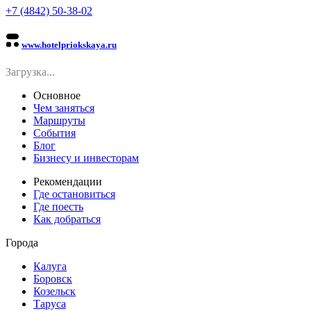
+7 (4842) 50-38-02
www.hotelpriokskaya.ru
Загрузка...
Основное
Чем заняться
Маршруты
События
Блог
Бизнесу и инвесторам
Рекомендации
Где остановиться
Где поесть
Как добраться
Города
Калуга
Боровск
Козельск
Таруса