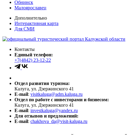
Обнинск
Малоярославец
Дополнительно
Интерактивная карта
Для СМИ
Контакты
Единый телефон:
+7(4842) 23-12-22
Отдел развития туризма:
Калуга, ул. Дзержинского 41
E-mail
:
visitkaluga@adm.kaluga.ru
Отдел по работе с инвесторами и бизнесом:
Калуга, ул. Дзержинского 41
E-mail
:
investkaluga@yandex.ru
Для отзывов и предложений:
E-mail
:
chakhova_da@visit-kaluga.ru