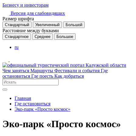
Бизнесу и инвесторам
Версия для слабовидящих
Размер шрифта
Стандартный
Увеличенный
Большой
Расстояние между буквами
Стандартное
Среднее
Большое
ru
Чем заняться
Маршруты
Фестивали и события
Где
остановиться
Где поесть
Как добраться
Главная
Где остановиться
Эко-парк «Просто космос»
Эко-парк «Просто космос»