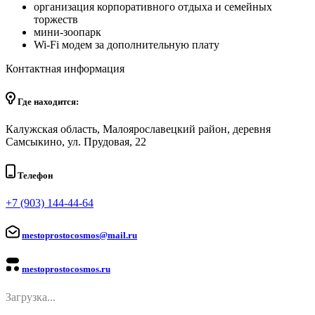
организация корпоративного отдыха и семейных
торжеств
мини-зоопарк
Wi-Fi модем за дополнительную плату
Контактная информация
Где находится:
Калужская область, Малоярославецкий район, деревня
Самсыкино, ул. Прудовая, 22
Телефон
+7 (903) 144-44-64
mestoprostocosmos@mail.ru
mestoprostocosmos.ru
Загрузка...