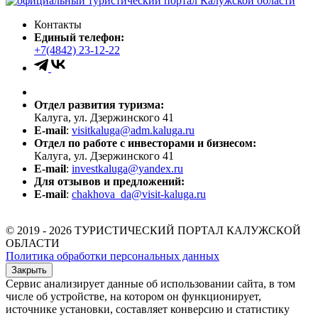
Контакты
Единый телефон:
+7(4842) 23-12-22
Отдел развития туризма:
Калуга, ул. Дзержинского 41
E-mail
:
visitkaluga@adm.kaluga.ru
Отдел по работе с инвесторами и бизнесом:
Калуга, ул. Дзержинского 41
E-mail
:
investkaluga@yandex.ru
Для отзывов и предложений:
E-mail
:
chakhova_da@visit-kaluga.ru
© 2019 - 2026 ТУРИСТИЧЕСКИЙ ПОРТАЛ КАЛУЖСКОЙ
ОБЛАСТИ
Политика обработки персональных данных
Закрыть
Сервис анализирует данные об использовании сайта, в том
числе об устройстве, на котором он функционирует,
источнике установки, составляет конверсию и статистику