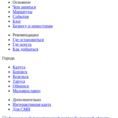
Основное
Чем заняться
Маршруты
События
Блог
Бизнесу и инвесторам
Рекомендации
Где остановиться
Где поесть
Как добраться
Города
Калуга
Боровск
Козельск
Таруса
Обнинск
Малоярославец
Дополнительно
Интерактивная карта
Для СМИ