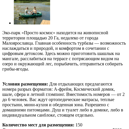
Эко-парк «Просто космос» находится на живописной
территории площадью 20 Га, недалеко от города
Малоярославца. Главная особенность турбазы — возможность
наслаждаться и природой, и комфортом в сочетании с
цифровым детоксом. Здесь можно приготовить шашлык на
мангале, расслабиться на террасе с потрясающим видом на
озеро и окружающий лес, порыбачить, отправиться собирать
грибы-ягоды.
Условия размещения:
Для отдыхающих предлагаются
номера разрых форматов: А-фрейм, Космический домик,
шале, сфера и летний глэмпинг. Вместимость номеров — от 2
до 6 человек. Вас ждут ортопедические матрасы, теплые
простыни, мини-кухня и обеденная зона. Разрешено с
домашними питомцами. Душ и туалет либо в домике, либо в
индивидуальном санблоке, стоящем отдельно.
Количество мест для размещения:
150