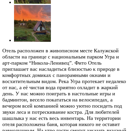
Отель расположен в живописном месте Калужской
области на границе с национальным парком Угра и
арт-парком “Никола-Ленивец”. Фито Отель
приглашает вас насладиться близостью к природе в
комфортных домиках с панорамными окнами и
восхитительным видом. Река Угра протекает недалеко
от нас, а её чистая вода приятно охладит в жаркий
день. У нас можно поиграть в настольные игры и
бадминтон, весело покататься на велосипедах, а
вечером всей компанией можно уютно посидеть под
звуки леса и потрескивание костра. Для любителей
шашлыка у нас есть весь инвентарь. На территории
отеля расположена баня, которая никого не оставит
равнодушным. На утро гости смогут заказать вкусный