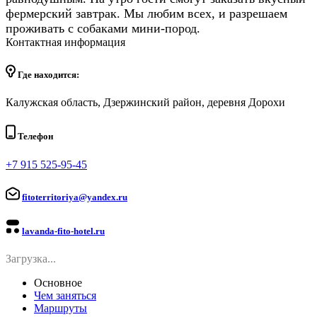
фермерский завтрак. Мы любим всех, и разрешаем
проживать с собаками мини-пород.
Контактная информация
Где находится:
Калужская область, Дзержинский район, деревня Дорохи
Телефон
+7 915 525-95-45
fitoterritoriya@yandex.ru
lavanda-fito-hotel.ru
Загрузка...
Основное
Чем заняться
Маршруты