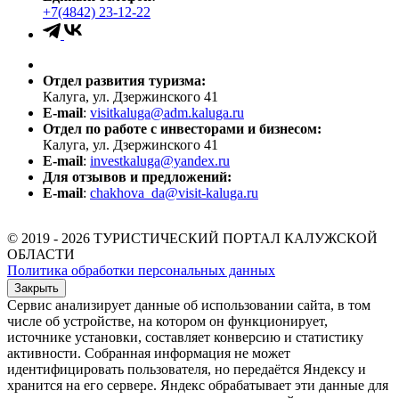
+7(4842) 23-12-22
Отдел развития туризма:
Калуга, ул. Дзержинского 41
E-mail
:
visitkaluga@adm.kaluga.ru
Отдел по работе с инвесторами и бизнесом:
Калуга, ул. Дзержинского 41
E-mail
:
investkaluga@yandex.ru
Для отзывов и предложений:
E-mail
:
chakhova_da@visit-kaluga.ru
© 2019 - 2026 ТУРИСТИЧЕСКИЙ ПОРТАЛ КАЛУЖСКОЙ
ОБЛАСТИ
Политика обработки персональных данных
Закрыть
Сервис анализирует данные об использовании сайта, в том
числе об устройстве, на котором он функционирует,
источнике установки, составляет конверсию и статистику
активности. Собранная информация не может
идентифицировать пользователя, но передаётся Яндексу и
хранится на его сервере. Яндекс обрабатывает эти данные для