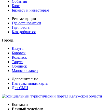
События
Блог
Бизнесу и инвесторам
Рекомендации
Где остановиться
Где поесть
Как добраться
Города
Калуга
Боровск
Козельск
Таруса
Обнинск
Малоярославец
Дополнительно
Интерактивная карта
Для СМИ
Контакты
Единый телефон: