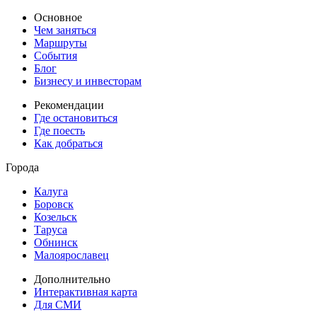
Основное
Чем заняться
Маршруты
События
Блог
Бизнесу и инвесторам
Рекомендации
Где остановиться
Где поесть
Как добраться
Города
Калуга
Боровск
Козельск
Таруса
Обнинск
Малоярославец
Дополнительно
Интерактивная карта
Для СМИ