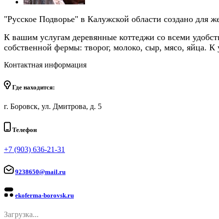
"Русское Подворье" в Калужской области создано для ж
К вашим услугам деревянные коттеджи со всеми удобст
собственной фермы: творог, молоко, сыр, мясо, яйца. К 
Контактная информация
Где находится:
г. Боровск, ул. Дмитрова, д. 5
Телефон
+7 (903) 636-21-31
9238650@mail.ru
ekoferma-borovsk.ru
Загрузка...