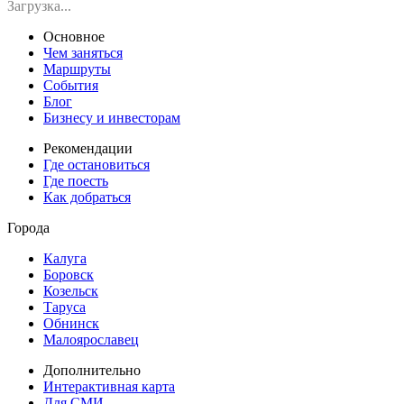
Загрузка...
Основное
Чем заняться
Маршруты
События
Блог
Бизнесу и инвесторам
Рекомендации
Где остановиться
Где поесть
Как добраться
Города
Калуга
Боровск
Козельск
Таруса
Обнинск
Малоярославец
Дополнительно
Интерактивная карта
Для СМИ