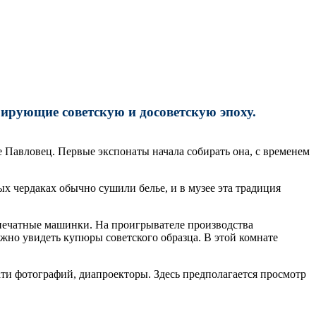
рирующие советскую и досоветскую эпоху.
Павловец. Первые экспонаты начала собирать она, с временем
х чердаках обычно сушили белье, и в музее эта традиция
 печатные машинки. На проигрывателе производства
жно увидеть купюры советского образца. В этой комнате
ти фотографий, диапроекторы. Здесь предполагается просмотр