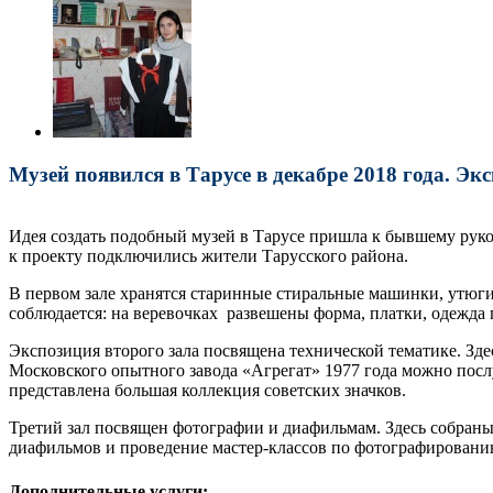
Музей появился в Тарусе в декабре 2018 года. Э
Идея создать подобный музей в Тарусе пришла к бывшему руко
к проекту подключились жители Тарусского района.
В первом зале хранятся старинные стиральные машинки, утюги,
соблюдается: на веревочках развешены форма, платки, одежда 
Экспозиция второго зала посвящена технической тематике. З
Московского опытного завода «Агрегат» 1977 года можно посл
представлена большая коллекция советских значков.
Третий зал посвящен фотографии и диафильмам. Здесь собраны
диафильмов и проведение мастер-классов по фотографировани
Дополнительные услуги: