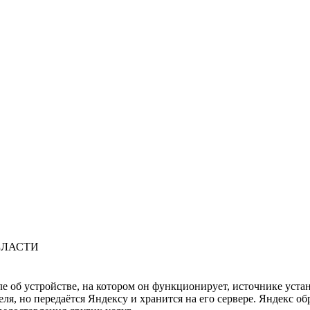
БЛАСТИ
ле об устройстве, на котором он функционирует, источнике уста
, но передаётся Яндексу и хранится на его сервере. Яндекс об