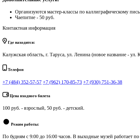
Организуются мастер-классы по каллиграфическому письму
Чаепитие - 50 руб.
Контактная информация
Где находится:
Калужская область, г. Таруса, ул. Ленина (новое название - ул. К
Телефон
+7 (484) 352-57-57
+7 (962) 170-85-73
+7 (930) 751-36-38
Цена входного билета
100 руб. - взрослый, 50 руб. - детский.
Режим работы:
По будням с 9:00 до 16:00 часов. В выходные музей работает п