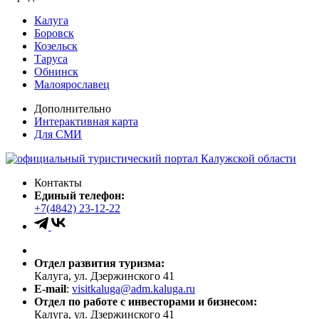
Калуга
Боровск
Козельск
Таруса
Обнинск
Малоярославец
Дополнительно
Интерактивная карта
Для СМИ
Контакты
Единый телефон:
+7(4842) 23-12-22
Отдел развития туризма:
Калуга, ул. Дзержинского 41
E-mail
:
visitkaluga@adm.kaluga.ru
Отдел по работе с инвесторами и бизнесом:
Калуга, ул. Дзержинского 41