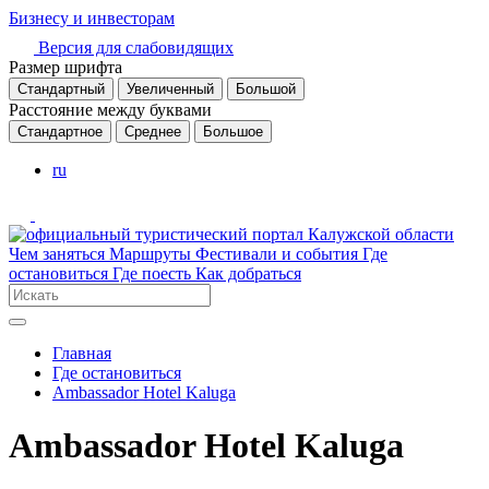
Бизнесу и инвесторам
Версия для слабовидящих
Размер шрифта
Стандартный
Увеличенный
Большой
Расстояние между буквами
Стандартное
Среднее
Большое
ru
Чем заняться
Маршруты
Фестивали и события
Где
остановиться
Где поесть
Как добраться
Главная
Где остановиться
Ambassador Hotel Kaluga
Ambassador Hotel Kaluga