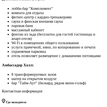
лобби-бар "Комплимент"
комната для отдыха
фитнес-центр с кардио-тренажерами
сауна и финская внешняя сауна
паровая баня
массажный кабинет
фонтан из льда (бесплатно для гостей гостиницы и
апарт-отеля)
Wi Fi в помещениях общего пользования
услуги прачечной, няни, по копированию и печати
охраняемая парковка
отель позволяет размещение с домашними питомцами
Амбассадор Холл:
8 трансформируемых залов
шатер на открытом воздухе
бар "Тайм-Аут" (бильярд, рядом мини-гольф)
Контактная информация
Где находится: