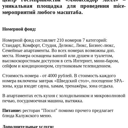
уникальная площадка для проведения mice-
мероприятий любого масштаба.
Номерной фонд:
Номерной фонд составляет 210 номеров 7 категорий:
Стандарт, Комфорт, Студия, Делюкс, Люкс, Бизнес-люкс,
Семейные апартаменты. Во всех номерах возможны доп.
места. Номера оснащены ванной или душем и туалетом,
высокоскоростным доступом в сеть Интернет, мини-баром,
сейфом и кондиционером, спутниковым телевидением.
Стоимость номера - от 4000 рублей. В стоимость каждого
номера включены завтрак
«Шведский стол»,
посещение SPA-
зоны, куда входят сауна, хамам, тренажёры, зона отдыха.
В апартаментах есть кухня с холодильником и микроволновой
печью, посудомоечная машина, вытяжка.
Питание:
ресторан "Посол" помимо прочего предлагает
блюда Калужского меню.
Дополнительные услуги: