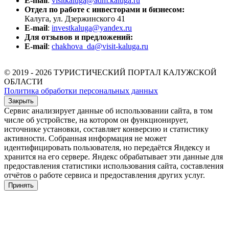
E-mail
:
visitkaluga@adm.kaluga.ru
Отдел по работе с инвесторами и бизнесом:
Калуга, ул. Дзержинского 41
E-mail
:
investkaluga@yandex.ru
Для отзывов и предложений:
E-mail
:
chakhova_da@visit-kaluga.ru
© 2019 - 2026 ТУРИСТИЧЕСКИЙ ПОРТАЛ КАЛУЖСКОЙ
ОБЛАСТИ
Политика обработки персональных данных
Закрыть
Сервис анализирует данные об использовании сайта, в том
числе об устройстве, на котором он функционирует,
источнике установки, составляет конверсию и статистику
активности. Собранная информация не может
идентифицировать пользователя, но передаётся Яндексу и
хранится на его сервере. Яндекс обрабатывает эти данные для
предоставления статистики использования сайта, составления
отчётов о работе сервиса и предоставления других услуг.
Принять