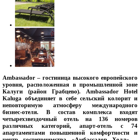
Ambassador – гостиница высокого европейского
уровня, расположенная в промышленной зоне
Калуги (район Грабцево). Ambassador Hotel
Kaluga объединяет в себе сельский колорит и
неповторимую атмосферу международного
бизнес-отеля. В состав комплекса входят
четырехзвездочный отель на 136 номеров
различных категорий, апарт-отель с 74
апартаментами повышенной комфортности и
центр гостеприимства «Амбассадор Холл» –