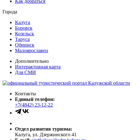
Как добраться
Города
Калуга
Боровск
Козельск
Таруса
Обнинск
Малоярославец
Дополнительно
Интерактивная карта
Для СМИ
Контакты
Единый телефон:
+7(4842) 23-12-22
Отдел развития туризма:
Калуга, ул. Дзержинского 41