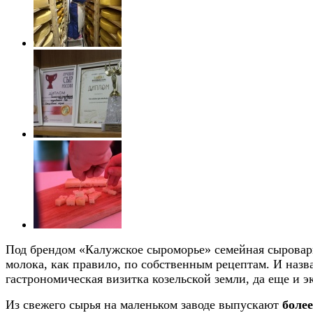
Под брендом «Калужское сыроморье» семейная сыроварн
молока, как правило, по собственным рецептам. И назва
гастрономическая визитка козельской земли, да еще и 
Из свежего сырья на маленьком заводе выпускают
более