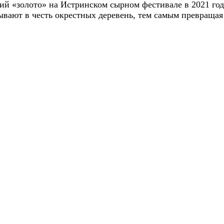
ий «золото» на Истринском сырном фестивале в 2021 го
ывают в честь окрестных деревень, тем самым превраща