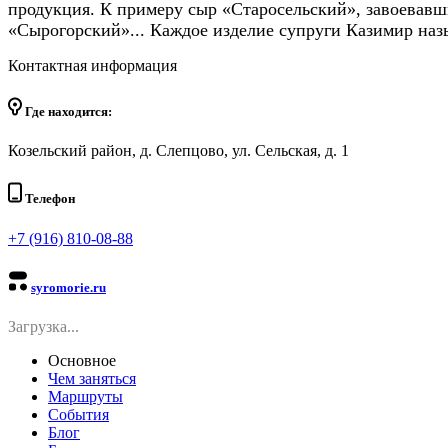
продукция. К примеру сыр «Старосельский», завоевавш
«Сырогорский»... Каждое изделие супруги Казимир наз
Контактная информация
Где находится:
Козельский район, д. Слепцово, ул. Сельская, д. 1
Телефон
+7 (916) 810-08-88
syromorie.ru
Загрузка...
Основное
Чем заняться
Маршруты
События
Блог