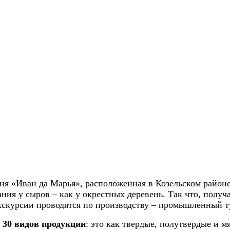
я «Иван да Марья», расположенная в Козельском районе,
ния у сыров – как у окрестных деревень. Так что, получа
экскурсии проводятся по производству – промышленный т
 30 видов продукции
: это как твердые, полутвердые и м