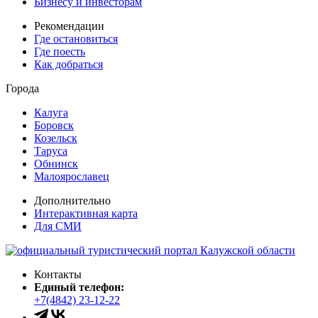
Бизнесу и инвесторам
Рекомендации
Где остановиться
Где поесть
Как добраться
Города
Калуга
Боровск
Козельск
Таруса
Обнинск
Малоярославец
Дополнительно
Интерактивная карта
Для СМИ
Контакты
Единый телефон:
+7(4842) 23-12-22