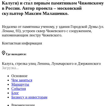
Калуги) и стал первым памятником Чижевскому
в России. Автор проекта – московский
скульптор Максим Малашенко.
Недалеко от памятника ученому, у здания Городской Думы
(ул.
Ленина, 93)
, устроен сквер Чижевского с сооружением,
напоминающим люстру Чижевского.
Контактная информация
Где находится:
Калуга, стрелка улиц Ленина, Луначарского и Дзержинского
Загрузка...
Основное
Чем заняться
Маршруты
События
Блог
Бизнесу и инвесторам
Рекомендации