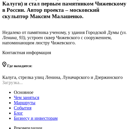
Калуги) и стал первым памятником Чижевскому
в России. Автор проекта – московский
скульптор Максим Малашенко.
Недалеко от памятника ученому, у здания Городской Думы
(ул.
Ленина, 93)
, устроен сквер Чижевского с сооружением,
напоминающим люстру Чижевского.
Контактная информация
Где находится:
Калуга, стрелка улиц Ленина, Луначарского и Дзержинского
Загрузка...
Основное
Чем заняться
Маршруты
События
Блог
Бизнесу и инвесторам
Рекомендации