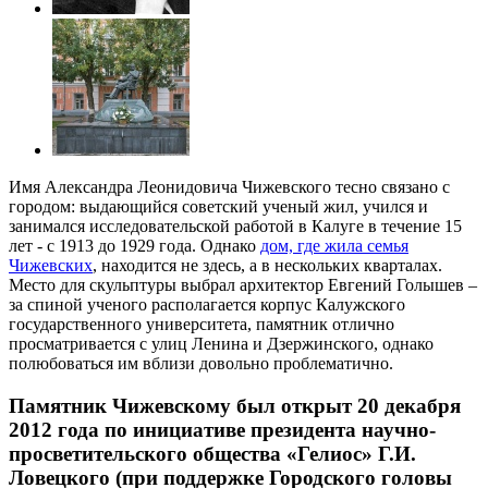
Имя Александра Леонидовича Чижевского тесно связано с
городом: выдающийся советский ученый жил, учился и
занимался исследовательской работой в Калуге в течение 15
лет - с 1913 до 1929 года. Однако
дом, где жила семья
Чижевских
, находится не здесь, а в нескольких кварталах.
Место для скульптуры выбрал архитектор Евгений Голышев –
за спиной ученого располагается корпус Калужского
государственного университета, памятник отлично
просматривается с улиц Ленина и Дзержинского, однако
полюбоваться им вблизи довольно проблематично.
Памятник Чижевскому был открыт 20 декабря
2012 года по инициативе президента научно-
просветительского общества «Гелиос» Г.И.
Ловецкого (при поддержке Городского головы