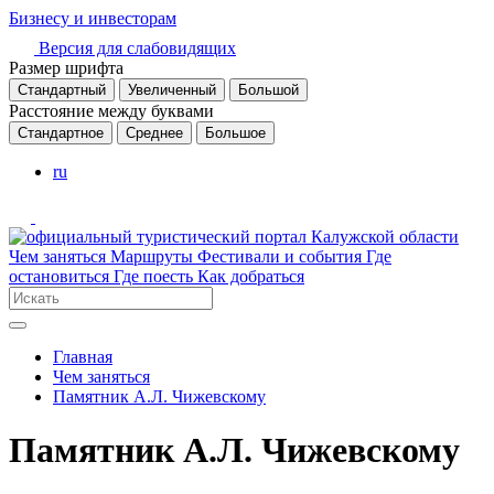
Бизнесу и инвесторам
Версия для слабовидящих
Размер шрифта
Стандартный
Увеличенный
Большой
Расстояние между буквами
Стандартное
Среднее
Большое
ru
Чем заняться
Маршруты
Фестивали и события
Где
остановиться
Где поесть
Как добраться
Главная
Чем заняться
Памятник А.Л. Чижевскому
Памятник А.Л. Чижевскому