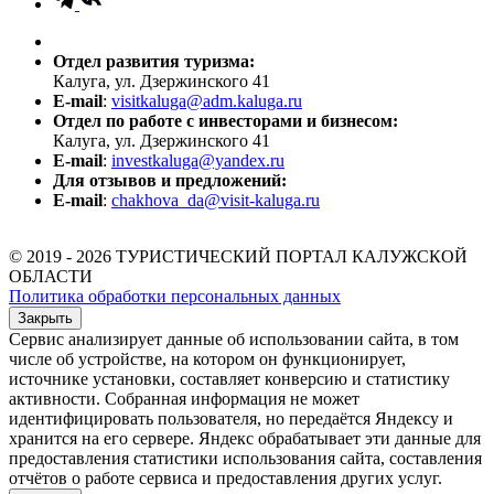
Отдел развития туризма:
Калуга, ул. Дзержинского 41
E-mail
:
visitkaluga@adm.kaluga.ru
Отдел по работе с инвесторами и бизнесом:
Калуга, ул. Дзержинского 41
E-mail
:
investkaluga@yandex.ru
Для отзывов и предложений:
E-mail
:
chakhova_da@visit-kaluga.ru
© 2019 - 2026 ТУРИСТИЧЕСКИЙ ПОРТАЛ КАЛУЖСКОЙ
ОБЛАСТИ
Политика обработки персональных данных
Закрыть
Сервис анализирует данные об использовании сайта, в том
числе об устройстве, на котором он функционирует,
источнике установки, составляет конверсию и статистику
активности. Собранная информация не может
идентифицировать пользователя, но передаётся Яндексу и
хранится на его сервере. Яндекс обрабатывает эти данные для
предоставления статистики использования сайта, составления
отчётов о работе сервиса и предоставления других услуг.