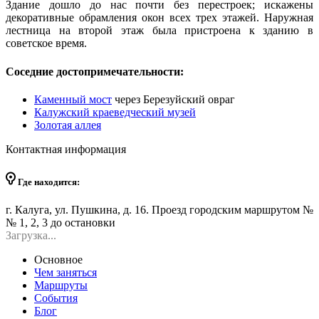
Здание дошло до нас почти без перестроек; искажены
декоративные обрамления окон всех трех этажей. Наружная
лестница на второй этаж была пристроена к зданию в
советское время.
Соседние достопримечательности:
Каменный мост
через Березуйский овраг
Калужский краеведческий музей
Золотая аллея
Контактная информация
Где находится:
г. Калуга, ул. Пушкина, д. 16. Проезд городским маршрутом №
№ 1, 2, 3 до остановки
Загрузка...
Основное
Чем заняться
Маршруты
События
Блог