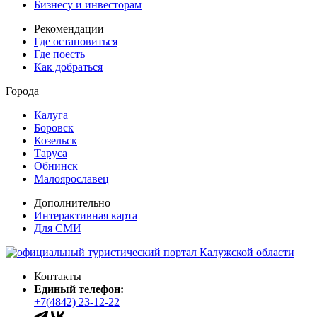
Бизнесу и инвесторам
Рекомендации
Где остановиться
Где поесть
Как добраться
Города
Калуга
Боровск
Козельск
Таруса
Обнинск
Малоярославец
Дополнительно
Интерактивная карта
Для СМИ
Контакты
Единый телефон:
+7(4842) 23-12-22