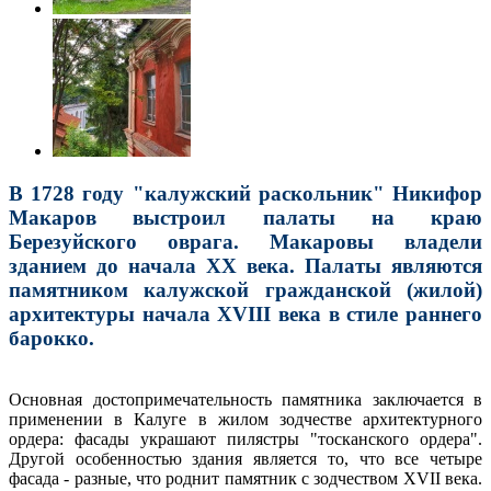
В 1728 году "калужский раскольник" Никифор
Макаров выстроил палаты на краю
Березуйского оврага. Макаровы владели
зданием до начала XX века. Палаты являются
памятником калужской гражданской (жилой)
архитектуры начала XVIII века в стиле раннего
барокко.
Основная достопримечательность памятника заключается в
применении в Калуге в жилом зодчестве архитектурного
ордера: фасады украшают пилястры "тосканского ордера".
Другой особенностью здания является то, что все четыре
фасада - разные, что роднит памятник с зодчеством XVII века.