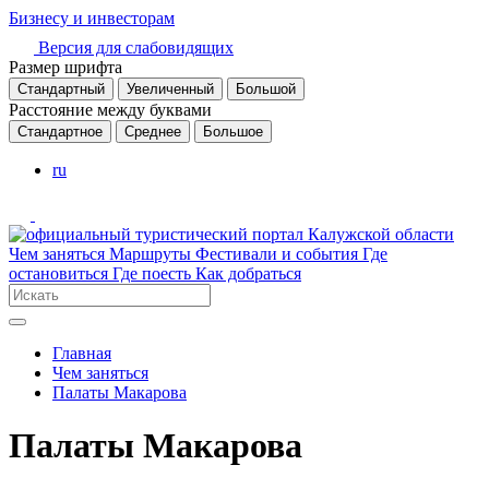
Бизнесу и инвесторам
Версия для слабовидящих
Размер шрифта
Стандартный
Увеличенный
Большой
Расстояние между буквами
Стандартное
Среднее
Большое
ru
Чем заняться
Маршруты
Фестивали и события
Где
остановиться
Где поесть
Как добраться
Главная
Чем заняться
Палаты Макарова
Палаты Макарова