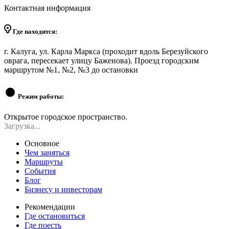
Контактная информация
Где находится:
г. Калуга, ул. Карла Маркса (проходит вдоль Березуйского
оврага, пересекает улицу Баженова). Проезд городским
маршрутом №1, №2, №3 до остановки
Режим работы:
Открытое городское пространство.
Загрузка...
Основное
Чем заняться
Маршруты
События
Блог
Бизнесу и инвесторам
Рекомендации
Где остановиться
Где поесть