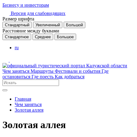
Бизнесу и инвесторам
Версия для слабовидящих
Размер шрифта
Стандартный
Увеличенный
Большой
Расстояние между буквами
Стандартное
Среднее
Большое
ru
Чем заняться
Маршруты
Фестивали и события
Где
остановиться
Где поесть
Как добраться
Главная
Чем заняться
Золотая аллея
Золотая аллея