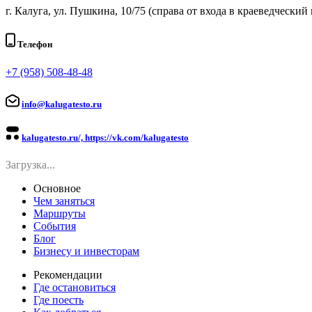
г. Калуга, ул. Пушкина, 10/75 (справа от входа в краеведческий 
Телефон
+7 (958) 508-48-48
info@kalugatesto.ru
kalugatesto.ru/, https://vk.com/kalugatesto
Загрузка...
Основное
Чем заняться
Маршруты
События
Блог
Бизнесу и инвесторам
Рекомендации
Где остановиться
Где поесть