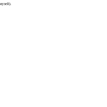
музей).