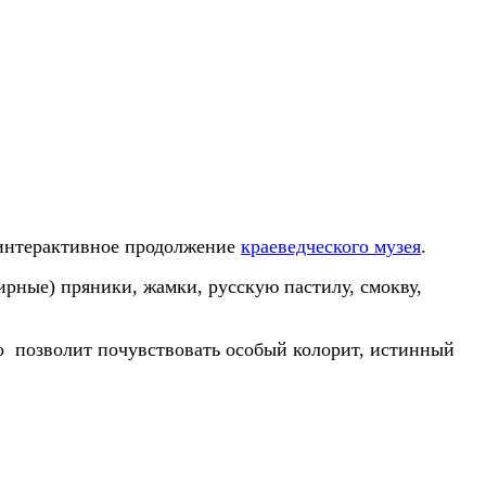
к интерактивное продолжение
краеведческого музея
.
ирные) пряники, жамки, русскую пастилу, смокву,
то позволит почувствовать особый колорит, истинный