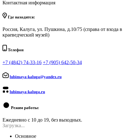
Контактная информация
Где находится:
Россия, Калуга, ул. Пушкина, д.10/75 (справа от входа в
краеведческий музей)
Телефон
+7 (4842) 74-33-16
+7 (905) 642-50-34
lubimaya-kaluga@yandex.ru
lubimaya-kaluga.ru
Режим работы:
Ежедневно с 10 до 19, без выходных.
Загрузка...
Основное