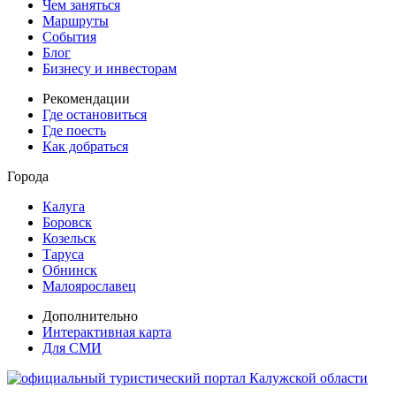
Чем заняться
Маршруты
События
Блог
Бизнесу и инвесторам
Рекомендации
Где остановиться
Где поесть
Как добраться
Города
Калуга
Боровск
Козельск
Таруса
Обнинск
Малоярославец
Дополнительно
Интерактивная карта
Для СМИ