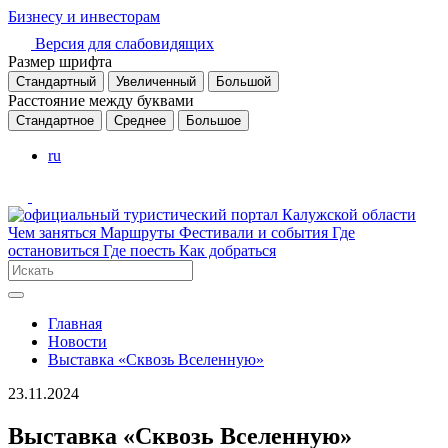
Бизнесу и инвесторам
Версия для слабовидящих
Размер шрифта
Стандартный
Увеличенный
Большой
Расстояние между буквами
Стандартное
Среднее
Большое
ru
Чем заняться
Маршруты
Фестивали и события
Где
остановиться
Где поесть
Как добраться
Главная
Новости
Выставка «Сквозь Вселенную»
23.11.2024
Выставка «Сквозь Вселенную»