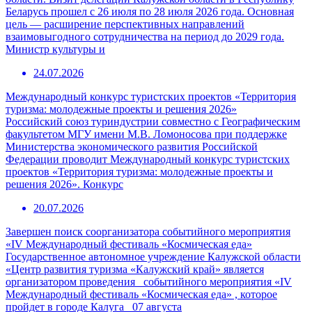
Беларусь прошел с 26 июля по 28 июля 2026 года. Основная
цель — расширение перспективных направлений
взаимовыгодного сотрудничества на период до 2029 года.
Министр культуры и
24.07.2026
Международный конкурс туристских проектов «Территория
туризма: молодежные проекты и решения 2026»
Российский союз туриндустрии совместно с Географическим
факультетом МГУ имени М.В. Ломоносова при поддержке
Министерства экономического развития Российской
Федерации проводит Международный конкурс туристских
проектов «Территория туризма: молодежные проекты и
решения 2026». Конкурс
20.07.2026
Завершен поиск соорганизатора событийного мероприятия
«IV Международный фестиваль «Космическая еда»
Государственное автономное учреждение Калужской области
«Центр развития туризма «Калужский край» является
организатором проведения событийного мероприятия «IV
Международный фестиваль «Космическая еда» , которое
пройдет в городе Калуга 07 августа