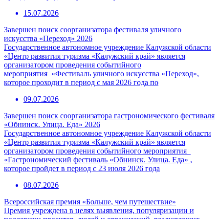
15.07.2026
Завершен поиск соорганизатора фестиваля уличного
искусства «Переход» 2026
Государственное автономное учреждение Калужской области
«Центр развития туризма «Калужский край» является
организатором проведения событийного
мероприятия «Фестиваль уличного искусства «Переход»,
которое проходит в период с мая 2026 года по
09.07.2026
Завершен поиск соорганизатора гастрономического фестиваля
«Обнинск. Улица. Еда» 2026
Государственное автономное учреждение Калужской области
«Центр развития туризма «Калужский край» является
организатором проведения событийного мероприятия
«Гастрономический фестиваль «Обнинск. Улица. Еда» ,
которое пройдет в период с 23 июля 2026 года
08.07.2026
Всероссийская премия «Больше, чем путешествие»
Премия учреждена в целях выявления, популяризации и