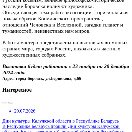
наследие Боровска волнуют художника.
Объединяющая тема работ экспозиции – оригинальная
подача образов Космического пространства,
отношений Человека и Вселенной, загадки планет и
туманностей, неизвестных нам миров.
Работы мастера представлены на выставках во многих
странах мира, городах России, находятся в частных
художественных собраниях.
Выставка будет работать с 23 ноября по 20 декабря
2024 года.
Адрес: город Боровск, ул.Берникова, д.66
Интересное
29.07.2026
Дни культуры Калужской области в Республике Беларусь
В Республике Беларусь прошли Дни культуры Калужской
области. Визит делегации Калужской области в Республику