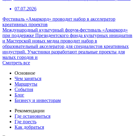
07.07.2026
Фестиваль «Амаркорд» проводит набор в акселератор
креативных проектов
Международный культурный форум-фестиваль «Амаркорд»
при поддержке Президентского фонда культурных инициатив
и Мастерской новых медиа проводит набор в
образовательный акселератор для специалистов креативных
индустрий. Участники разработают реальные проекты для
малых городов и
Смотреть все
Основное
Чем заняться
Маршруты
События
Блог
Бизнесу и инвесторам
Рекомендации
Где остановиться
Где поесть
Как добраться