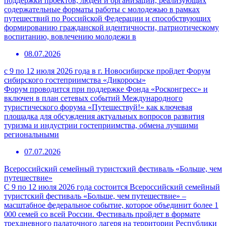
поддержки проектов, людей и организаций, реализующих
содержательные форматы работы с молодежью в рамках
путешествий по Российской Федерации и способствующих
формированию гражданской идентичности, патриотическому
воспитанию, вовлечению молодежи в
08.07.2026
с 9 по 12 июля 2026 года в г. Новосибирске пройдет Форум
сибирского гостеприимства «Дикоросы»
Форум проводится при поддержке Фонда «Росконгресс» и
включен в план сетевых событий Международного
туристического форума «Путешествуй!» как ключевая
площадка для обсуждения актуальных вопросов развития
туризма и индустрии гостеприимства, обмена лучшими
региональными
07.07.2026
Всероссийский семейный туристский фестиваль «Больше, чем
путешествие»
С 9 по 12 июля 2026 года состоится Всероссийский семейный
туристский фестиваль «Больше, чем путешествие» –
масштабное федеральное событие, которое объединит более 1
000 семей со всей России. Фестиваль пройдет в формате
трехдневного палаточного лагеря на территории Республики