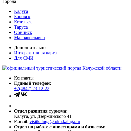
Города
Калуга
Боровск
Козельск
Таруса
Обнинск
Малоярославец
Дополнительно
Интерактивная карта
Для СМИ
Контакты
Единый телефон:
+7(4842) 23-12-22
Отдел развития туризма:
Калуга, ул. Дзержинского 41
E-mail
:
visitkaluga@adm.kaluga.ru
Отдел по работе с инвесторами и бизнесом: