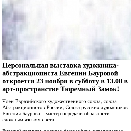
Персональная выставка художника-
абстракциониста Евгении Бауровой
откроется 23 ноября в субботу в 13.00 в
арт-пространстве Тюремный Замок!
Член Евразийского художественного союза, союза
Абстракционистов России, Союза русских художников
Евгения Баурова – мастер передачи образности
сложным языком света.
Русский космизм, великое философско-историческое