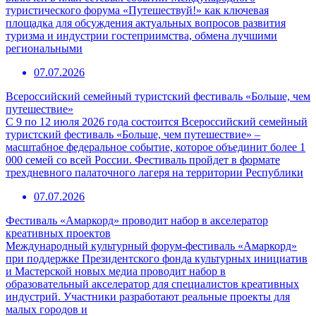
туристического форума «Путешествуй!» как ключевая
площадка для обсуждения актуальных вопросов развития
туризма и индустрии гостеприимства, обмена лучшими
региональными
07.07.2026
Всероссийский семейный туристский фестиваль «Больше, чем
путешествие»
С 9 по 12 июля 2026 года состоится Всероссийский семейный
туристский фестиваль «Больше, чем путешествие» –
масштабное федеральное событие, которое объединит более 1
000 семей со всей России. Фестиваль пройдет в формате
трехдневного палаточного лагеря на территории Республики
07.07.2026
Фестиваль «Амаркорд» проводит набор в акселератор
креативных проектов
Международный культурный форум-фестиваль «Амаркорд»
при поддержке Президентского фонда культурных инициатив
и Мастерской новых медиа проводит набор в
образовательный акселератор для специалистов креативных
индустрий. Участники разработают реальные проекты для
малых городов и