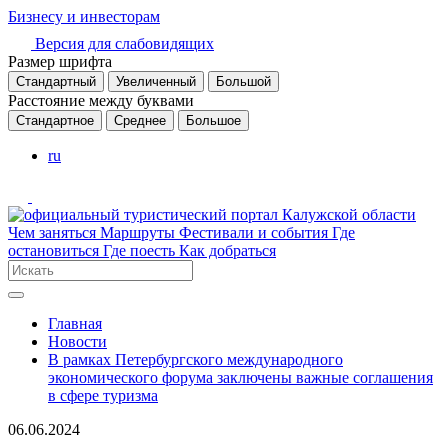
Бизнесу и инвесторам
Версия для слабовидящих
Размер шрифта
Стандартный
Увеличенный
Большой
Расстояние между буквами
Стандартное
Среднее
Большое
ru
Чем заняться
Маршруты
Фестивали и события
Где
остановиться
Где поесть
Как добраться
Главная
Новости
В рамках Петербургского международного
экономического форума заключены важные соглашения
в сфере туризма
06.06.2024