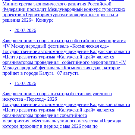
Министерства экономического развития Российской
Федерации проводит Международный конкурс туристских
проектов «Территория туризма: молодежные проекты и
решения 2026». Конкурс
20.07.2026
Завершен поиск соорганизатора событийного мероприятия
«IV Международный фестиваль «Космическая еда»
Государственное автономное учреждение Калужской области
«Центр развития туризма «Калужский край» является
организатором проведения событийного мероприятия «IV
Международный фестиваль «Космическая еда» , которое
пройдет в городе Калуга 07 августа
15.07.2026
Завершен поиск соорганизатора фестиваля уличного
искусства «Переход» 2026
Государственное автономное учреждение Калужской области
«Центр развития туризма «Калужский край» является
организатором проведения событийного
мероприятия «Фестиваль уличного искусства «Переход»,
которое проходит в период с мая 2026 года по