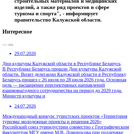
строительных материалов и медицинских
изделий, а также ряд проектов в сфере
туризма и спорта", - информирует
правительство Калужской области.
Интересное
29.07.2026
Дни культуры Калужской области в Республике Беларусь
В Республике Беларусь прошли Дни культуры Калужской
области. Визит делегации Калужской области в Республику
Беларусь прошел с 26 июля по 28 июля 2026 года. Основная
цель — расширение перспективных направлений
взаимовыгодного сотрудничества на период до 2029 года.
Министр культуры и
24.07.2026
Международный конкурс туристских проектов «Территория
туризма: молодежные проекты и решения 2026»
Российский союз туриндустрии совместно с Географическим
факультетом МГУ имени М.В. Ломоносова при поддержке