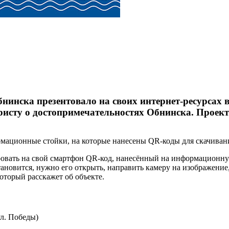
бнинска презентовало на своих интернет-ресурсах 
исту о достопримечательностях Обнинска. Проект 
мационные стойки, на которые нанесены QR-коды для скачиван
вать на свой смартфон QR-код, нанесённый на информационную 
тановится, нужно его открыть, направить камеру на изображени
оторый расскажет об объекте.
л. Победы)