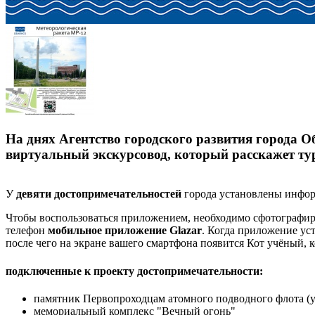
На днях Агентство городского развития города О
виртуальный экскурсовод, который расскажет тур
У
девяти достопримечательностей
города установлены инфор
Чтобы воспользоваться приложением, необходимо сфотографиро
телефон
мобильное приложение Glazar
. Когда приложение ус
после чего на экране вашего смартфона появится Кот учёный, к
подключенные к проекту достопримечательности:
памятник Первопроходцам атомного подводного флота (у
мемориальный комплекс "Вечный огонь"