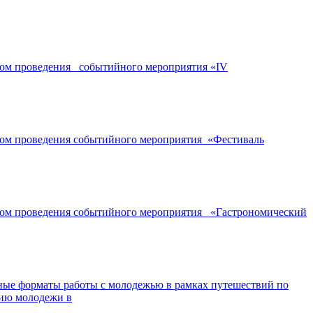
ором проведения событийного мероприятия «IV
ором проведения событийного мероприятия «Фестиваль
ором проведения событийного мероприятия «Гастрономический
ные форматы работы с молодежью в рамках путешествий по
нию молодежи в