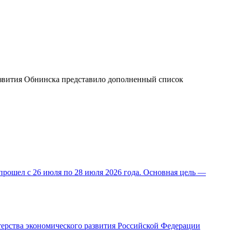
развития Обнинска представило дополненный список
прошел с 26 июля по 28 июля 2026 года. Основная цель —
ерства экономического развития Российской Федерации