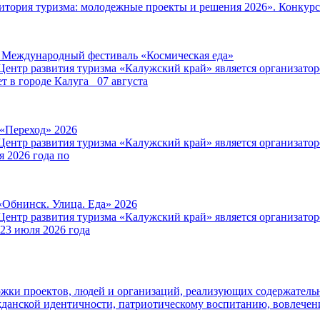
итория туризма: молодежные проекты и решения 2026». Конкурс
V Международный фестиваль «Космическая еда»
Центр развития туризма «Калужский край» является организат
т в городе Калуга 07 августа
 «Переход» 2026
Центр развития туризма «Калужский край» является организат
я 2026 года по
«Обнинск. Улица. Еда» 2026
Центр развития туризма «Калужский край» является организат
 23 июля 2026 года
ржки проектов, людей и организаций, реализующих содержатель
данской идентичности, патриотическому воспитанию, вовлече