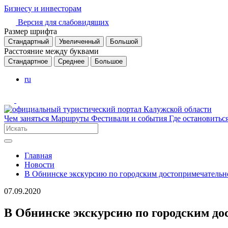
Бизнесу и инвесторам
Версия для слабовидящих
Размер шрифта
Стандартный
Увеличенный
Большой
Расстояние между буквами
Стандартное
Среднее
Большое
ru
Чем заняться
Маршруты
Фестивали и события
Где остановитьс
Главная
Новости
В Обнинске экскурсию по городским достопримечательн
07.09.2020
В Обнинске экскурсию по городским д