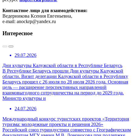
Контактное лицо для взаимодействия:
Ведерникова Ксения Евгеньевна,
e-mail: anockrp@yandex.ru
Интересное
29.07.2026
Дни культуры Калужской области в Республике Беларусь
В Республике Беларусь прошли Дни культуры Калужской
области. Визит делегации Калужской области в Республику
Беларусь прошел с 26 июля по 28 июля 2026 года. Основная
цель — расширение перспективных направлений
взаимовыгодного сотрудничества на период до 2029 года.
Министр культуры и
24.07.2026
Международный конкурс туристских проектов «Территория
туризма: молодежные проекты и решения 2026»
Российский союз туриндустрии совместно с Географическим
факультетом МГУ имени М.В. Ломоносова при поддержке