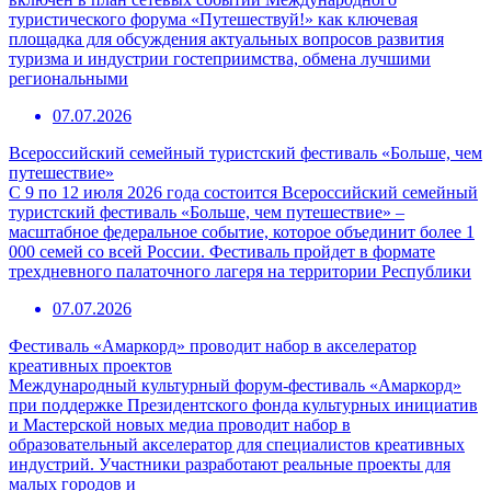
туристического форума «Путешествуй!» как ключевая
площадка для обсуждения актуальных вопросов развития
туризма и индустрии гостеприимства, обмена лучшими
региональными
07.07.2026
Всероссийский семейный туристский фестиваль «Больше, чем
путешествие»
С 9 по 12 июля 2026 года состоится Всероссийский семейный
туристский фестиваль «Больше, чем путешествие» –
масштабное федеральное событие, которое объединит более 1
000 семей со всей России. Фестиваль пройдет в формате
трехдневного палаточного лагеря на территории Республики
07.07.2026
Фестиваль «Амаркорд» проводит набор в акселератор
креативных проектов
Международный культурный форум-фестиваль «Амаркорд»
при поддержке Президентского фонда культурных инициатив
и Мастерской новых медиа проводит набор в
образовательный акселератор для специалистов креативных
индустрий. Участники разработают реальные проекты для
малых городов и