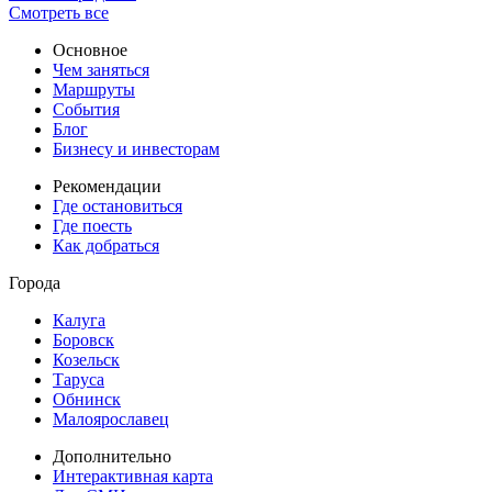
Смотреть все
Основное
Чем заняться
Маршруты
События
Блог
Бизнесу и инвесторам
Рекомендации
Где остановиться
Где поесть
Как добраться
Города
Калуга
Боровск
Козельск
Таруса
Обнинск
Малоярославец
Дополнительно
Интерактивная карта