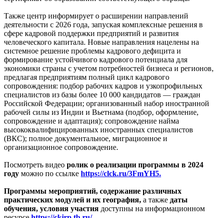
Также центр информирует о расширении направлений
деятельности с 2026 года, запуская комплексные решения в
сфере кадровой поддержки предприятий и развития
человеческого капитала. Новые направления нацелены на
системное решение проблемы кадрового дефицита и
формирование устойчивого кадрового потенциала для
экономики страны с учетом потребностей бизнеса и регионов,
предлагая предприятиям полный цикл кадрового
сопровождения: подбор рабочих кадров и узкопрофильных
специалистов из базы более 10 000 кандидатов — граждан
Российской Федерации; организованный набор иностранной
рабочей силы из Индии и Вьетнама (подбор, оформление,
сопровождение и адаптация); сопровождение найма
высококвалифицированных иностранных специалистов
(ВКС); полное документальное, миграционное и
организационное сопровождение.
Посмотреть видео
ролик о реализации программы в 2024
году
можно по ссылке
https://clck.ru/3FmYH5.
Программы мероприятий, содержание различных
практических модулей и их география,
а также
даты
обучения, условия участия
доступны на информационном
ресурсе
https://ckirp.tb.ru/