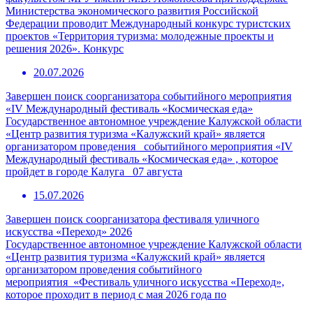
Министерства экономического развития Российской
Федерации проводит Международный конкурс туристских
проектов «Территория туризма: молодежные проекты и
решения 2026». Конкурс
20.07.2026
Завершен поиск соорганизатора событийного мероприятия
«IV Международный фестиваль «Космическая еда»
Государственное автономное учреждение Калужской области
«Центр развития туризма «Калужский край» является
организатором проведения событийного мероприятия «IV
Международный фестиваль «Космическая еда» , которое
пройдет в городе Калуга 07 августа
15.07.2026
Завершен поиск соорганизатора фестиваля уличного
искусства «Переход» 2026
Государственное автономное учреждение Калужской области
«Центр развития туризма «Калужский край» является
организатором проведения событийного
мероприятия «Фестиваль уличного искусства «Переход»,
которое проходит в период с мая 2026 года по